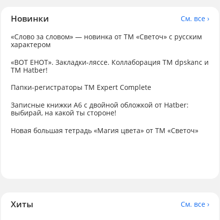
Новинки
См. все ›
«Слово за словом» — новинка от ТМ «Светоч» с русским
характером
«ВОТ ЕНОТ». Закладки-ляссе. Коллаборация TM dpskanc и
ТМ Hatber!
Папки-регистраторы ТМ Expert Complete
Записные книжки А6 с двойной обложкой от Hatber:
выбирай, на какой ты стороне!
Новая большая тетрадь «Магия цвета» от ТМ «Светоч»
Хиты
См. все ›