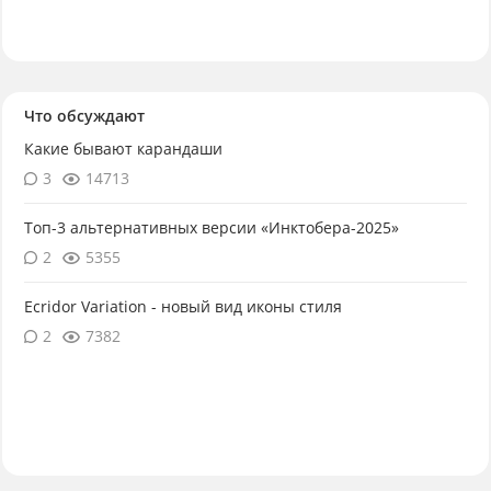
Что обсуждают
Какие бывают карандаши
3
14713
Топ-3 альтернативных версии «Инктобера-2025»
2
5355
Ecridor Variation - новый вид иконы стиля
2
7382