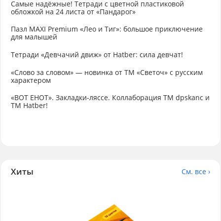
Самые надёжные! Тетради с цветной пластиковой
обложкой на 24 листа от «Пандарог»
Пазл MAXI Premium «Лео и Тиг»: большое приключение
для малышей
Тетради «Девчачий движ» от Hatber: сила девчат!
«Слово за словом» — новинка от ТМ «Светоч» с русским
характером
«ВОТ ЕНОТ». Закладки-ляссе. Коллаборация TM dpskanc и
ТМ Hatber!
Хиты
См. все ›