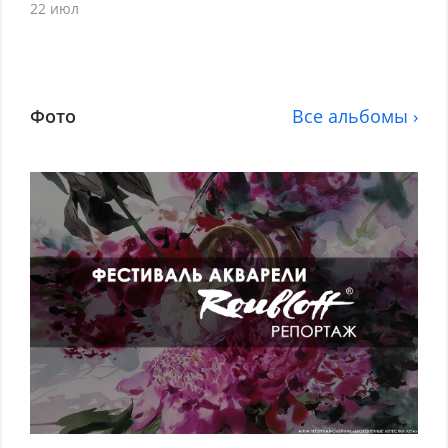
22 июл
Фото
Все альбомы ›