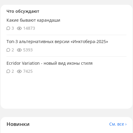
Что обсуждают
Какие бывают карандаши
3
14873
Топ-3 альтернативных версии «Инктобера-2025»
2
5393
Ecridor Variation - новый вид иконы стиля
2
7425
Новинки
См. все ›