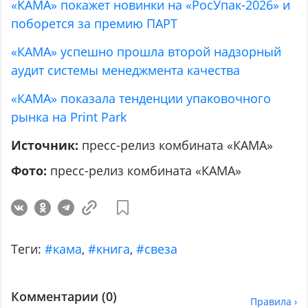
«КАМА» покажет новинки на «РосУпак-2026» и
поборется за премию ПАРТ
«КАМА» успешно прошла второй надзорный
аудит системы менеджмента качества
«КАМА» показала тенденции упаковочного
рынка на Print Park
Источник:
пресс-релиз комбината «КАМА»
Фото:
пресс-релиз комбината «КАМА»
Теги:
#кама
,
#книга
,
#свеза
Комментарии (
0
)
Правила ›