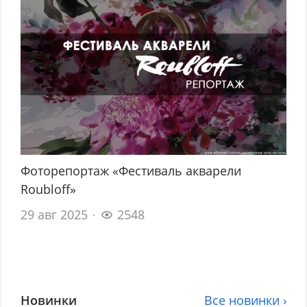
Фоторепортаж «Фестиваль акварели
Roubloff»
29 авг 2025
2548
Новинки
Все новинки ›