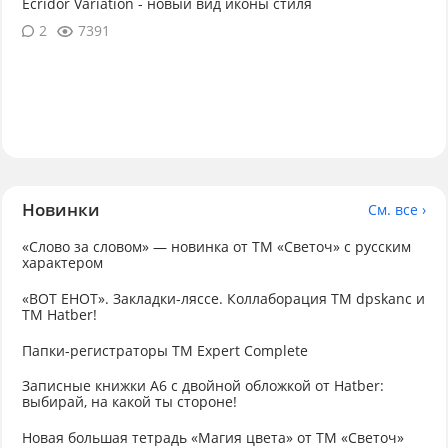
Ecridor Variation - новый вид иконы стиля
2
7391
Новинки
См. все ›
«Слово за словом» — новинка от ТМ «Светоч» с русским
характером
«ВОТ ЕНОТ». Закладки-ляссе. Коллаборация TM dpskanc и
ТМ Hatber!
Папки-регистраторы ТМ Expert Complete
Записные книжки А6 с двойной обложкой от Hatber:
выбирай, на какой ты стороне!
Новая большая тетрадь «Магия цвета» от ТМ «Светоч»