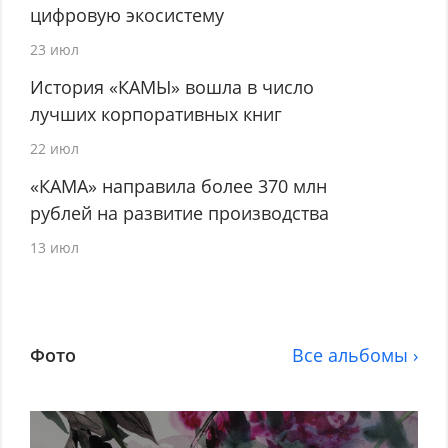
цифровую экосистему
23 июл
История «КАМЫ» вошла в число
лучших корпоративных книг
22 июл
«КАМА» направила более 370 млн
рублей на развитие производства
13 июл
Фото
Все альбомы ›