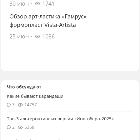
30 июн
1741
Обзор арт-ластика «Гамрус»
формопласт Vista-Artista
25 июн
1036
Что обсуждают
Какие бывают карандаши
3
14757
Топ-3 альтернативных версии «Инктобера-2025»
2
5368