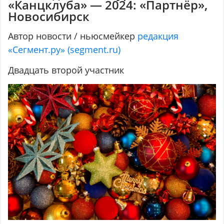
«Канцклуба» — 2024: «Партнёр»,
Новосибирск
Автор новости / ньюсмейкер
редакция
«Сегмент.ру» (segment.ru)
Двадцать второй участник