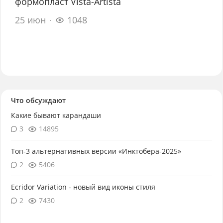
формопласт Vista-Artista
25 июн
1048
Что обсуждают
Какие бывают карандаши
3
14895
Топ-3 альтернативных версии «Инктобера-2025»
2
5406
Ecridor Variation - новый вид иконы стиля
2
7430