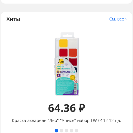
Хиты
См. все ›
64.36 ₽
Краска акварель "Лео" "Учись" набор LW-0112 12 цв.