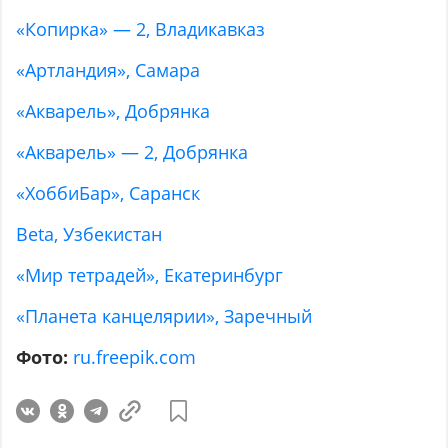
«Копирка» — 2, Владикавказ
«Артландия», Самара
«Акварель», Добрянка
«Акварель» — 2, Добрянка
«ХоббиБар», Саранск
Beta, Узбекистан
«Мир тетрадей», Екатеринбург
«Планета канцелярии», Заречный
Фото:
ru.freepik.com