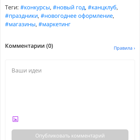
Теги:
#конкурсы
,
#новый год
,
#канцклуб
,
#праздники
,
#новогоднее оформление
,
#магазины
,
#маркетинг
Комментарии (
0
)
Правила ›
Опубликовать комментарий