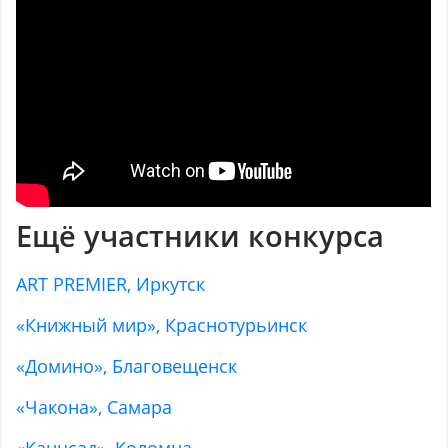
Ещё участники конкурса
ART PREMIER, Иркутск
«Книжный мир», Краснотурьинск
«Домино», Благовещенск
«Чакона», Самара