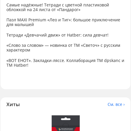
Самые надёжные! Тетради с цветной пластиковой
обложкой на 24 листа от «Пандарог»
Пазл MAXI Premium «Лео и Тиг»: большое приключение
для малышей
Тетради «Девчачий движ» от Hatber: сила девчат!
«Слово за словом» — новинка от ТМ «Светоч» с русским
характером
«ВОТ ЕНОТ». Закладки-ляссе. Коллаборация TM dpskanc и
ТМ Hatber!
Хиты
См. все ›