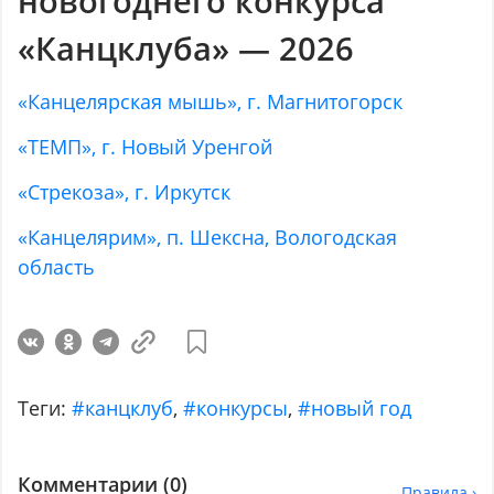
новогоднего конкурса
«Канцклуба» — 2026
«Канцелярская мышь», г. Магнитогорск
«ТЕМП», г. Новый Уренгой
«Стрекоза», г. Иркутск
«Канцелярим», п. Шексна, Вологодская
область
Теги:
#канцклуб
,
#конкурсы
,
#новый год
Комментарии (
0
)
Правила ›