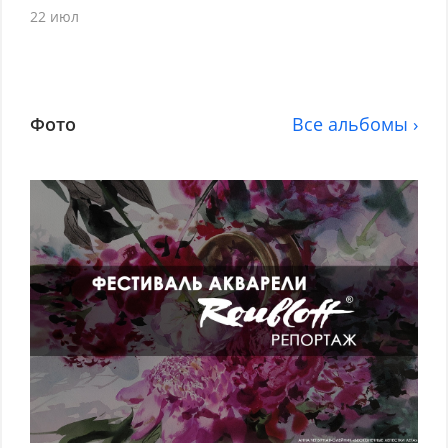
22 июл
Фото
Все альбомы ›