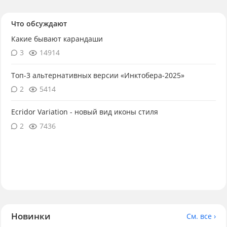
Что обсуждают
Какие бывают карандаши
3
14914
Топ-3 альтернативных версии «Инктобера-2025»
2
5414
Ecridor Variation - новый вид иконы стиля
2
7436
Новинки
См. все ›