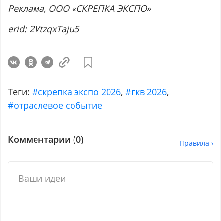
Реклама, ООО «СКРЕПКА ЭКСПО»
erid: 2VtzqxTaju5
Теги:
#скрепка экспо 2026
,
#гкв 2026
,
#отраслевое событие
Комментарии (
0
)
Правила ›