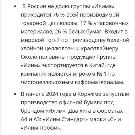
В России на долю группы «Илима»
приходится 76 % всей производимой
товарной целлюлозы, 17 % упаковочных
материалов, 26 % белых бумаг. Входит в
мировой топ-7 по производству беленой
хвойной целлюлозы и крафтлайнеру.
Около половины продукции Группы
«Илим» экспортируется в Китай, где
компания является игроком № 1 по
чистоцеллюлозным гофроматериалам.
В начале 2024 года в Коряжме запустили
производство офисной бумаги под
брендом «Илим». Два хита в форматах
A4 и A3: «Илим Стандарт» марки «С» и
«Илим Профи».