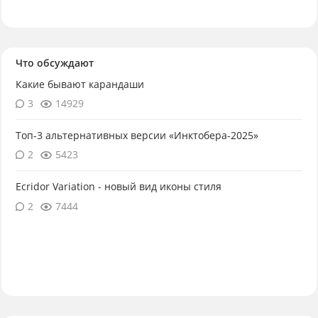
Что обсуждают
Какие бывают карандаши
3
14929
Топ-3 альтернативных версии «Инктобера-2025»
2
5423
Ecridor Variation - новый вид иконы стиля
2
7444