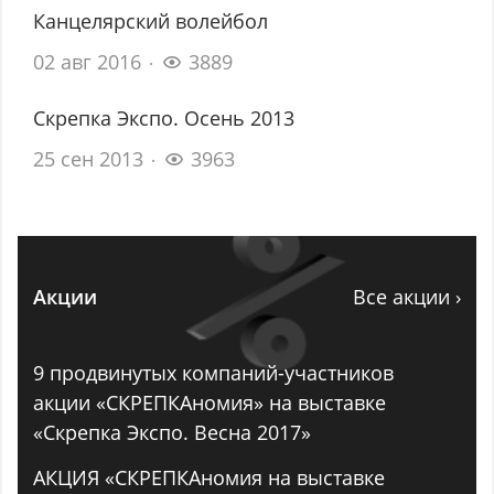
Канцелярский волейбол
02 авг 2016
3889
Скрепка Экспо. Осень 2013
25 сен 2013
3963
Акции
Все акции ›
9 продвинутых компаний-участников
акции «СКРЕПКАномия» на выставке
«Скрепка Экспо. Весна 2017»
АКЦИЯ «СКРЕПКАномия на выставке