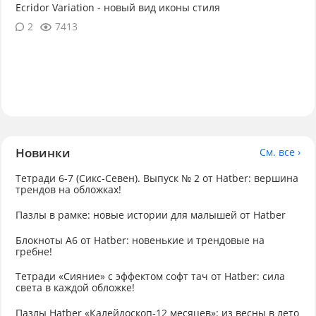
Ecridor Variation - новый вид иконы стиля
2
7413
Новинки
См. все ›
Тетради 6-7 (Сикс-Севен). Выпуск № 2 от Hatber: вершина
трендов на обложках!
Пазлы в рамке: новые истории для малышей от Hatber
Блокноты А6 от Hatber: новенькие и трендовые на
гребне!
Тетради «Сияние» с эффектом софт тач от Hatber: сила
света в каждой обложке!
Пазлы Hatber «Калейдоскоп‑12 месяцев»: из весны в лето