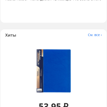
Хиты
См. все ›
53.95 ₽