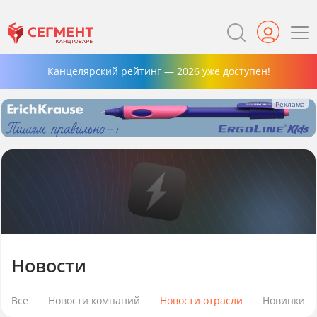
Канцелярский рейтинг — 2026 уже доступен!
Новости
Все
Новости компаний
Новости отрасли
Новинки