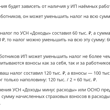
ия будет зависеть от наличия у ИП наёмных рабо
аботников, он может уменьшить налог на всю сум
налог по УСН «Доходы» составил 60 тыс. ₽, а сумм
0 ₽, то налог можно уменьшить на всю эту сумму: 60
ботников ИП может уменьшить налог не более чем
читываются взносы как за себя, так и за работнико
ваш налог составил 120 тыс. ₽, а взносы — 100 тыс
 только наполовину: 120 тыс. / 2 = 60 тыс. ₽.
нения УСН «Доходы минус расходы» или ОСНО пр
 сумму начисленных страховых взносов в расходы
.