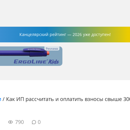
Канцелярский рейтинг — 2026 уже доступен!
и
/
Как ИП рассчитать и оплатить взносы свыше 300
1
790
0