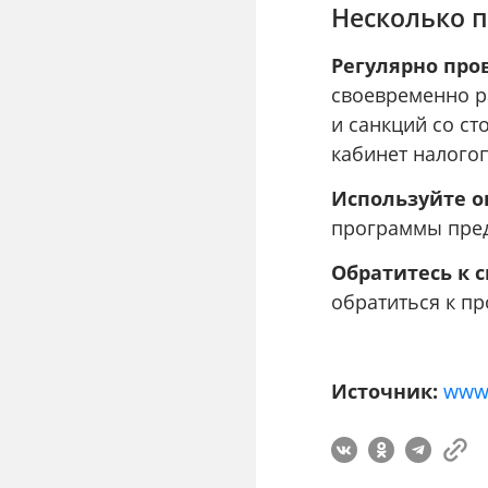
Несколько 
Регулярно про
своевременно р
и санкций со с
кабинет налого
Используйте о
программы пред
Обратитесь к 
обратиться к п
Источник:
www.