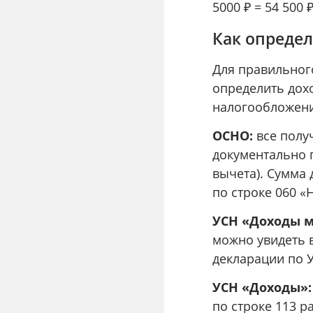
5000 ₽ = 54 500 
Как опреде
Для правильног
определить дох
налогообложени
ОСНО:
все полу
документально 
вычета). Сумма 
по строке 060 «
УСН «Доходы м
можно увидеть в
декларации по У
УСН «Доходы»:
по строке 113 р