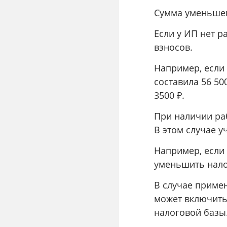
Сумма уменьшен
Если у ИП нет р
взносов.
Например, если 
составила 56 50
3500 ₽.
При наличии ра
В этом случае у
Например, если 
уменьшить налог
В случае приме
может включить
налоговой базы