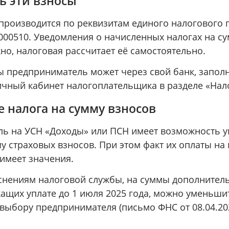
ь эти взносы
 производится по реквизитам единого налогового 
000510. Уведомления о начисленных налогах на с
но, налоговая рассчитает её самостоятельно.
ы предприниматель может через свой банк, заполн
личный кабинет налогоплательщика в разделе «Нал
 налога на сумму взносов
ь на УСН «Доходы» или ПСН имеет возможность 
му страховых взносов. При этом факт их оплаты на
имеет значения.
снениям налоговой службы, на суммы дополнител
ащих уплате до 1 июля 2025 года, можно уменьшит
 выбору предпринимателя (письмо ФНС от 08.04.20