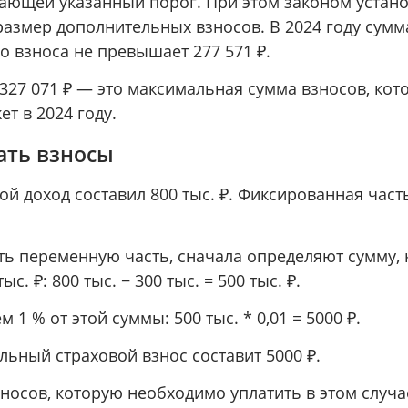
ающей указанный порог. При этом законом устан
азмер дополнительных взносов. В 2024 году сумм
о взноса не превышает 277 571 ₽.
 327 071 ₽ — это максимальная сумма взносов, ко
ет в 2024 году.
ать взносы
ой доход составил 800 тыс. ₽. Фиксированная час
ть переменную часть, сначала определяют сумму, 
с. ₽: 800 тыс. − 300 тыс. = 500 тыс. ₽.
 1 % от этой суммы: 500 тыс. * 0,01 = 5000 ₽.
льный страховой взнос составит 5000 ₽.
осов, которую необходимо уплатить в этом случае