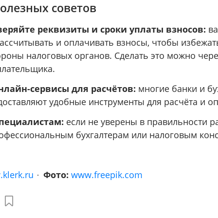
полезных советов
веряйте реквизиты и сроки уплаты взносов:
ва
ассчитывать и оплачивать взносы, чтобы избежа
тороны налоговых органов. Сделать это можно чер
плательщика.
нлайн-сервисы для расчётов:
многие банки и бу
оставляют удобные инструменты для расчёта и оп
специалистам:
если не уверены в правильности р
рофессиональным бухгалтерам или налоговым конс
klerk.ru
Фото:
www.freepik.com