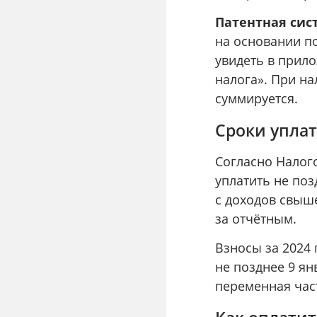
Патентная сис
на основании п
увидеть в прило
налога». При н
суммируется.
Сроки упла
Согласно Налог
уплатить не поз
с доходов свыше
за отчётным.
Взносы за 2024
не позднее 9 ян
переменная част