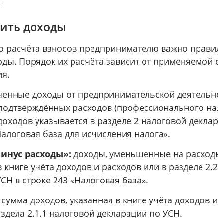
₽
лить доходы
о расчёта взносов предпринимателю важно прави
оды. Порядок их расчёта зависит от применяемой
я.
ченные доходы от предпринимательской деятельн
подтверждённых расходов (профессионального на
доходов указывается в разделе 2 налоговой декл
Налоговая база для исчисления налога».
инус расходы»:
доходы, уменьшенные на расходы
 книге учёта доходов и расходов или в разделе 2.
СН в строке 243 «Налоговая база».
сумма доходов, указанная в книге учёта доходов 
аздела 2.1.1 налоговой декларации по УСН.