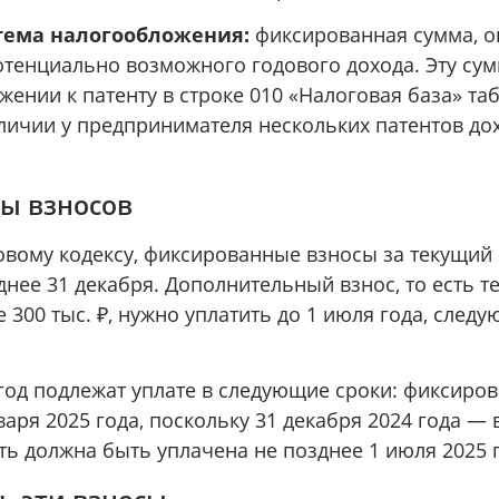
тема налогообложения:
фиксированная сумма, о
отенциально возможного годового дохода. Эту су
жении к патенту в строке 010 «Налоговая база» та
аличии у предпринимателя нескольких патентов до
ты взносов
овому кодексу, фиксированные взносы за текущий
днее 31 декабря. Дополнительный взнос, то есть т
 300 тыс. ₽, нужно уплатить до 1 июля года, след
 год подлежат уплате в следующие сроки: фиксиро
варя 2025 года, поскольку 31 декабря 2024 года —
ь должна быть уплачена не позднее 1 июля 2025 