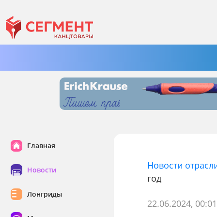
Главная
Новости отрасл
Новости
год
Лонгриды
22.06.2024, 00:0