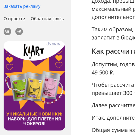
дохода, превыш
Заказать рекламу
максимальный р
дополнительног
О проекте
Обратная связь
Таким образом,
заплатит в бюдж
Как рассчит
Допустим, годов
49 500 ₽.
Чтобы рассчита
превышает 300 ты
Далее рассчитаем
Итак, дополните
Общая сумма взн