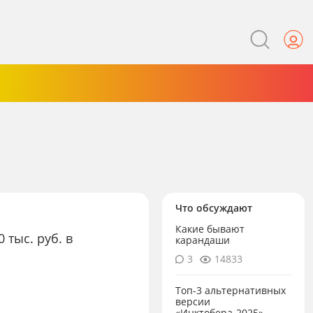
Что обсуждают
Какие бывают
 тыс. руб. в
карандаши
3
14833
Топ-3 альтернативных
версии
«Инктобера-2025»