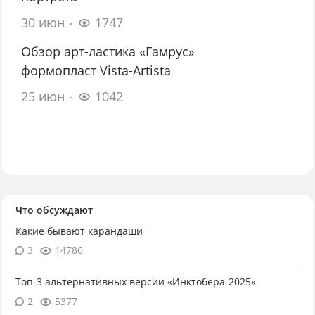
30 июн
1747
Обзор арт-ластика «Гамрус»
формопласт Vista-Artista
25 июн
1042
Что обсуждают
Какие бывают карандаши
3
14786
Топ-3 альтернативных версии «Инктобера-2025»
2
5377