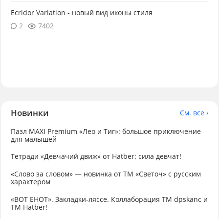
Ecridor Variation - новый вид иконы стиля
2
7402
Новинки
См. все ›
Пазл MAXI Premium «Лео и Тиг»: большое приключение
для малышей
Тетради «Девчачий движ» от Hatber: сила девчат!
«Слово за словом» — новинка от ТМ «Светоч» с русским
характером
«ВОТ ЕНОТ». Закладки-ляссе. Коллаборация TM dpskanc и
ТМ Hatber!