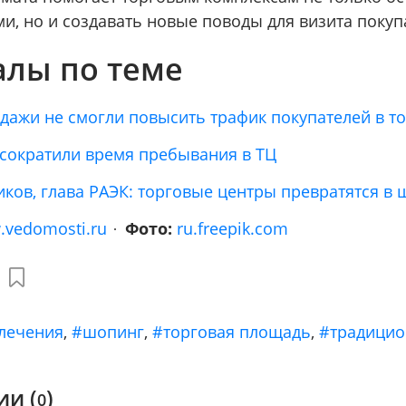
и, но и создавать новые поводы для визита покуп
лы по теме
дажи не смогли повысить трафик покупателей в т
 сократили время пребывания в ТЦ
иков, глава РАЭК: торговые центры превратятся в
vedomosti.ru
Фото:
ru.freepik.com
лечения
,
#шопинг
,
#торговая площадь
,
#традицио
и (
)
0