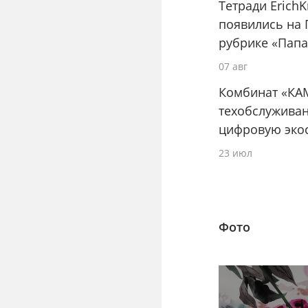
Тетради Erich
появились на 
рубрике «Папа
07 авг
Комбинат «КА
техобслуживан
цифровую эко
23 июл
Фото