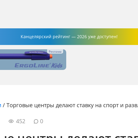
Канцелярский рейтинг — 2026 уже доступен!
и
/
Торговые центры делают ставку на спорт и раз
4
452
0
ые центры делают ста