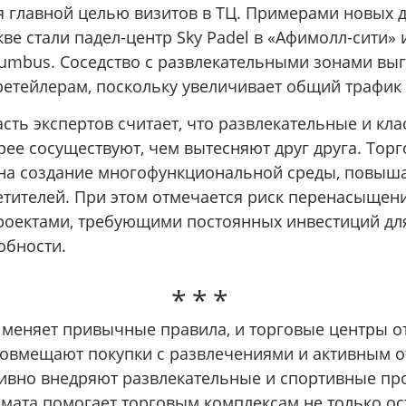
ся главной целью визитов в ТЦ. Примерами новых 
ве стали падел-центр Sky Padel в «Афимолл-сити» 
lumbus. Соседство с развлекательными зонами вы
етейлерам, поскольку увеличивает общий трафик
асть экспертов считает, что развлекательные и кл
рее сосуществуют, чем вытесняют друг друга. Тор
 на создание многофункциональной среды, повы
етителей. При этом отмечается риск перенасыщен
оектами, требующими постоянных инвестиций дл
обности.
меняет привычные правила, и торговые центры о
овмещают покупки с развлечениями и активным о
ивно внедряют развлекательные и спортивные про
рмата помогает торговым комплексам не только ос