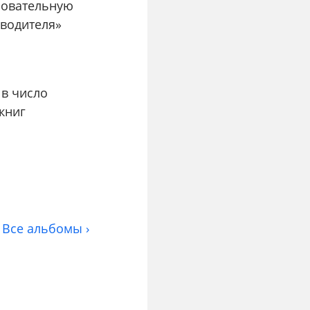
зовательную
водителя»
в число
книг
Все альбомы ›