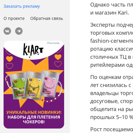
Однако часть пл
Заказать рекламу
и магазин Kari.
О проекте
Обратная связь
Эксперты подче
торговых компл
fashion-сегмен
ротацию класси
столичных ТЦ в
ритейлерами од
По оценкам отра
лет снизилась с
владельцы торг
досуговые, спо
общепита на ры
прошлых 5–10 %
Рост посещаемо