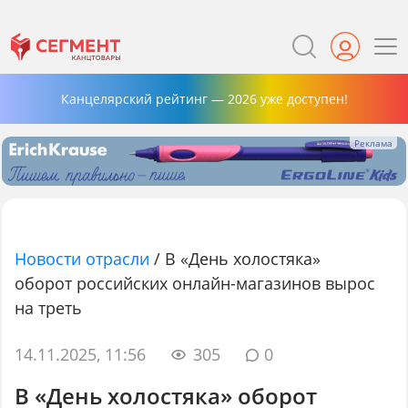
Канцелярский рейтинг — 2026 уже доступен!
Новости отрасли
/
В «День холостяка»
оборот российских онлайн-магазинов вырос
на треть
14.11.2025, 11:56
305
0
В «День холостяка» оборот