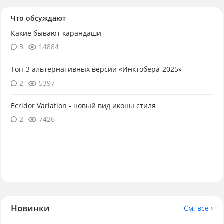
Что обсуждают
Какие бывают карандаши
3
14884
Топ-3 альтернативных версии «Инктобера-2025»
2
5397
Ecridor Variation - новый вид иконы стиля
2
7426
Новинки
См. все ›