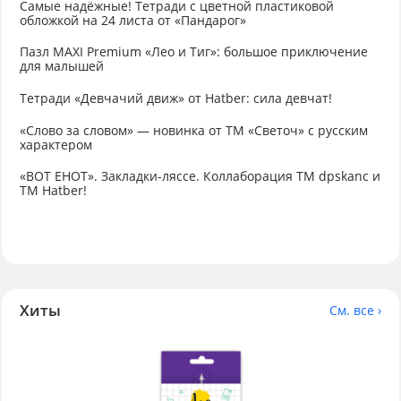
Самые надёжные! Тетради с цветной пластиковой
обложкой на 24 листа от «Пандарог»
Пазл MAXI Premium «Лео и Тиг»: большое приключение
для малышей
Тетради «Девчачий движ» от Hatber: сила девчат!
«Слово за словом» — новинка от ТМ «Светоч» с русским
характером
«ВОТ ЕНОТ». Закладки-ляссе. Коллаборация TM dpskanc и
ТМ Hatber!
Хиты
См. все ›