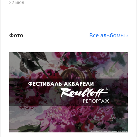
22 июл
Фото
Все альбомы ›