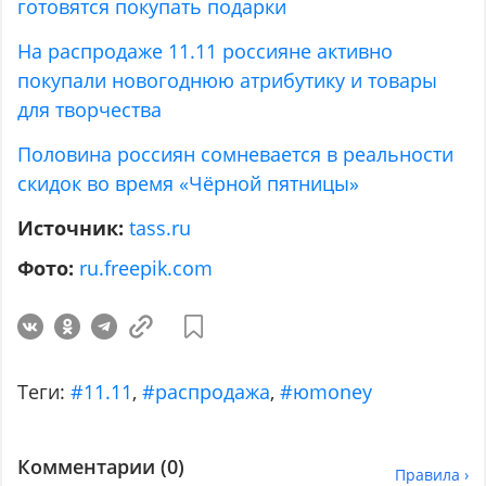
готовятся покупать подарки
На распродаже 11.11 россияне активно
покупали новогоднюю атрибутику и товары
для творчества
Половина россиян сомневается в реальности
скидок во время «Чёрной пятницы»
Источник:
tass.ru
Фото:
ru.freepik.com
Теги:
#11.11
,
#распродажа
,
#юmoney
Комментарии (
0
)
Правила ›