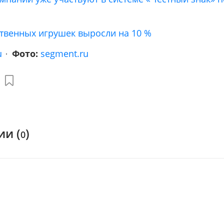
твенных игрушек выросли на 10 %
u
Фото:
segment.ru
и (
)
0