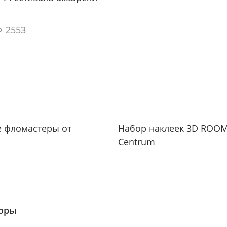
2553
е фломастеры от
Набор наклеек 3D ROOM
Centrum
зоры