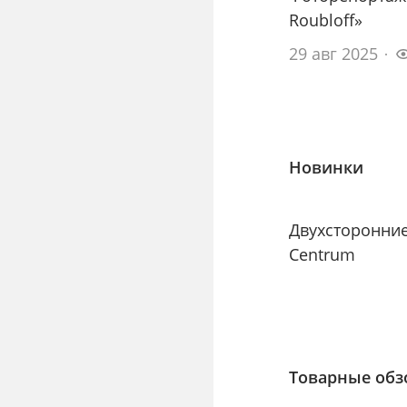
Roubloff»
29 авг 2025
Новинки
Двухсторонни
Centrum
Товарные об