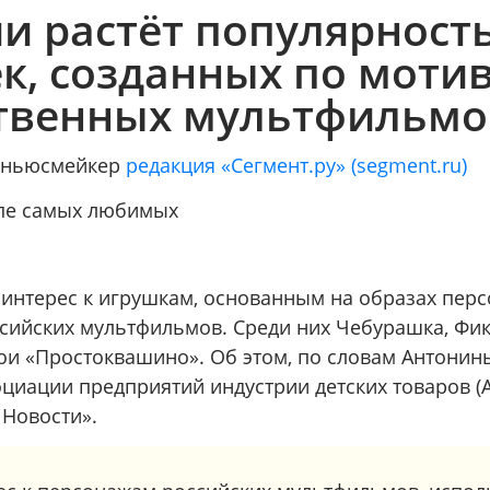
ии растёт популярност
к, созданных по моти
твенных мультфильмо
/ ньюсмейкер
редакция «Сегмент.ру» (segment.ru)
пе самых любимых
т интерес к игрушкам, основанным на образах пер
сийских мультфильмов. Среди них Чебурашка, Фик
ои «Простоквашино». Об этом, по словам Антонин
циации предприятий индустрии детских товаров (
Новости».