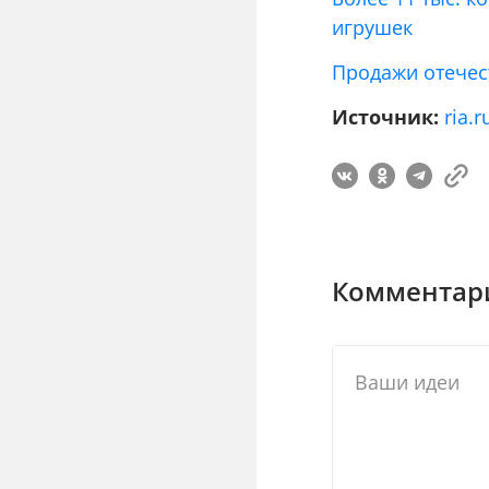
игрушек
Продажи отечес
Источник:
ria.r
Комментари