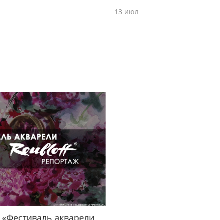
13 июл
 «Фестиваль акварели