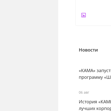
Новости
«КАМА» запус
программу «Ш
06 авг
История «КАМ
лучших корпо