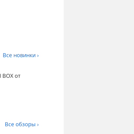
Все новинки ›
 BOX от
Все обзоры ›