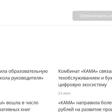
Опубликовать 
тила образовательную
Комбинат «КАМА» связа
кола руководителя»
техобслуживанием и бух
цифровую экосистему
23 июл
Ы» вошла в число
«КАМА» направила боле
ративных книг
рублей на развитие про