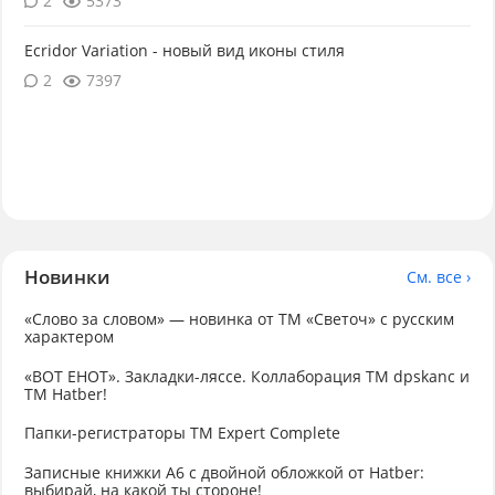
2
5373
Ecridor Variation - новый вид иконы стиля
2
7397
Новинки
См. все ›
«Слово за словом» — новинка от ТМ «Светоч» с русским
характером
«ВОТ ЕНОТ». Закладки-ляссе. Коллаборация TM dpskanc и
ТМ Hatber!
Папки-регистраторы ТМ Expert Complete
Записные книжки А6 с двойной обложкой от Hatber:
выбирай, на какой ты стороне!