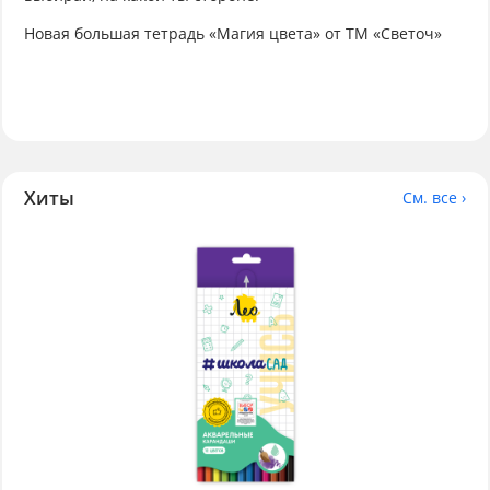
Новая большая тетрадь «Магия цвета» от ТМ «Светоч»
Хиты
См. все ›