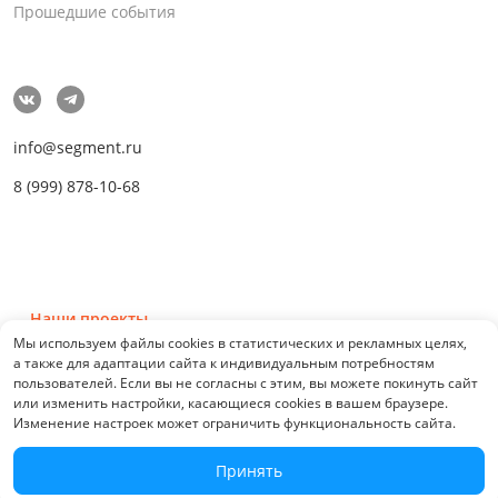
Прошедшие события
info@segment.ru
8 (999) 878-10-68
Наши проекты
Мы используем файлы cookies в статистических и рекламных целях,
а также для адаптации сайта к индивидуальным потребностям
пользователей. Если вы не согласны с этим, вы можете покинуть сайт
или изменить настройки, касающиеся cookies в вашем браузере.
Изменение настроек может ограничить функциональность сайта.
© 2026 СЕГМЕНТ. Все права защищены. 0.21076
Принять