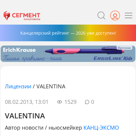
Канцелярский рейтинг — 2026 уже доступен!
Лицензии
/
VALENTINA
08.02.2013, 13:01
1529
0
VALENTINA
Автор новости / ньюсмейкер
КАНЦ-ЭКСМО