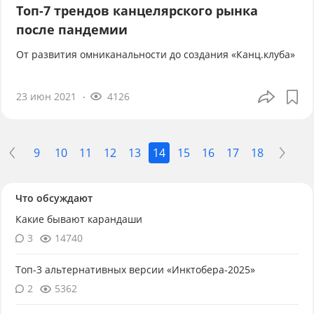
Топ-7 трендов канцелярского рынка
после пандемии
От развития омниканальности до создания «Канц.клуба»
23 июн 2021
4126
9
10
11
12
13
14
15
16
17
18
Что обсуждают
Какие бывают карандаши
3
14740
Топ-3 альтернативных версии «Инктобера-2025»
2
5362