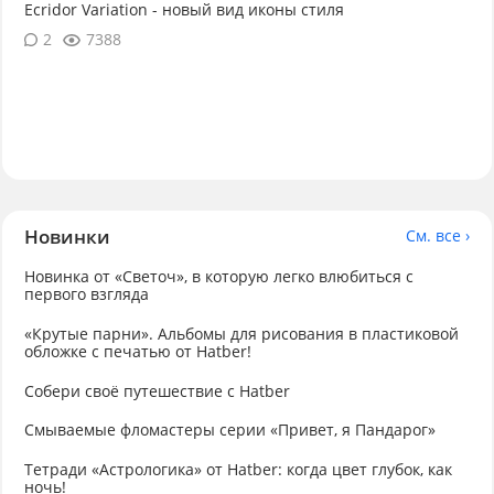
Ecridor Variation - новый вид иконы стиля
2
7388
Новинки
См. все ›
Новинка от «Светоч», в которую легко влюбиться с
первого взгляда
«Крутые парни». Альбомы для рисования в пластиковой
обложке с печатью от Hatber!
Собери своё путешествие с Hatber
Смываемые фломастеры серии «Привет, я Пандарог»
Тетради «Астрологика» от Hatber: когда цвет глубок, как
ночь!