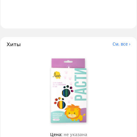
Хиты
См. все ›
Цена:
не указана