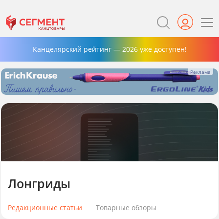
Канцелярский рейтинг — 2026 уже доступен!
Лонгриды
Редакционные статьи
Товарные обзоры