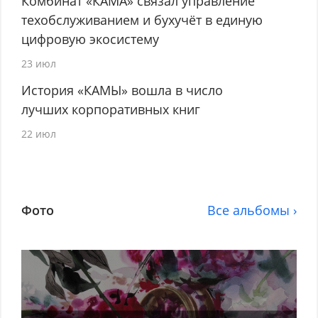
Комбинат «КАМА» связал управление
техобслуживанием и бухучёт в единую
цифровую экосистему
23 июл
История «КАМЫ» вошла в число
лучших корпоративных книг
22 июл
Фото
Все альбомы ›