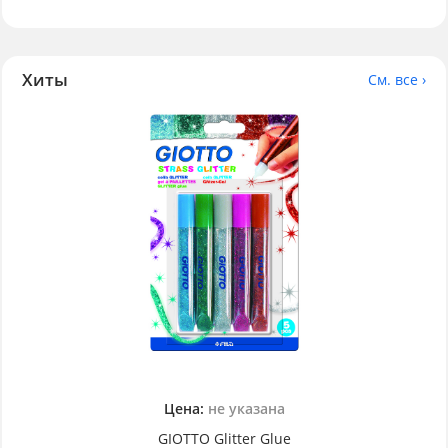
Хиты
См. все ›
Цена:
не указана
GIOTTO Glitter Glue