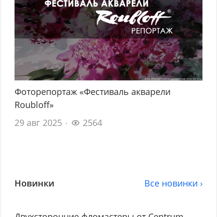
Фоторепортаж «Фестиваль акварели
Roubloff»
29 авг 2025
2564
Новинки
Все новинки ›
Двухсторонние фломастеры от Centrum