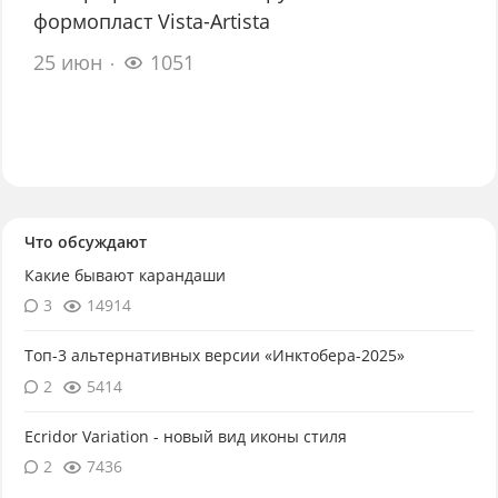
формопласт Vista-Artista
25 июн
1051
Что обсуждают
Какие бывают карандаши
3
14914
Топ-3 альтернативных версии «Инктобера-2025»
2
5414
Ecridor Variation - новый вид иконы стиля
2
7436