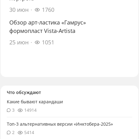
30 июн
1760
Обзор арт-ластика «Гамрус»
формопласт Vista-Artista
25 июн
1051
Что обсуждают
Какие бывают карандаши
3
14914
Топ-3 альтернативных версии «Инктобера-2025»
2
5414