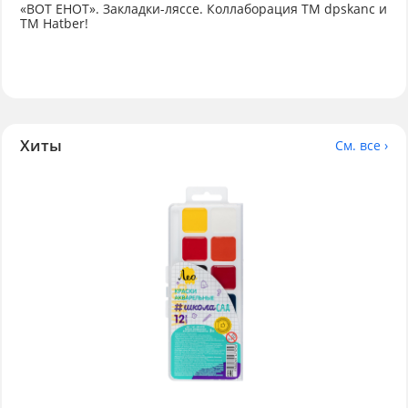
«ВОТ ЕНОТ». Закладки-ляссе. Коллаборация TM dpskanc и
ТМ Hatber!
Хиты
См. все ›