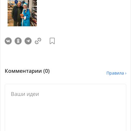
Комментарии (
0
)
Правила ›