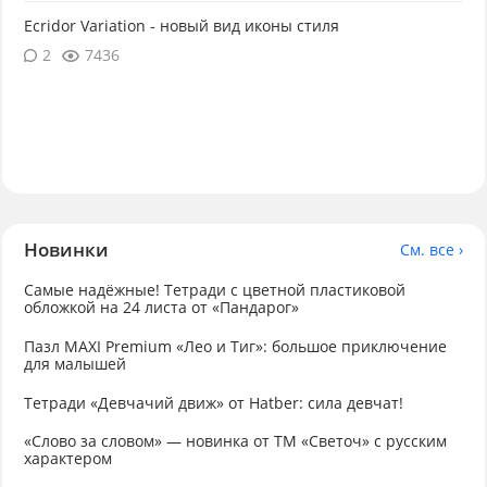
Ecridor Variation - новый вид иконы стиля
2
7436
Новинки
См. все ›
Самые надёжные! Тетради с цветной пластиковой
обложкой на 24 листа от «Пандарог»
Пазл MAXI Premium «Лео и Тиг»: большое приключение
для малышей
Тетради «Девчачий движ» от Hatber: сила девчат!
«Слово за словом» — новинка от ТМ «Светоч» с русским
характером