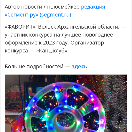
Автор новости / ньюсмейкер
редакция
«Сегмент.ру» (segment.ru)
«ФАВОРИТ», Вельск Архангельской области, —
участник конкурса на лучшее новогоднее
оформление к 2023 году. Организатор
конкурса — «Канц.клуб».
Больше подробностей —
здесь
.