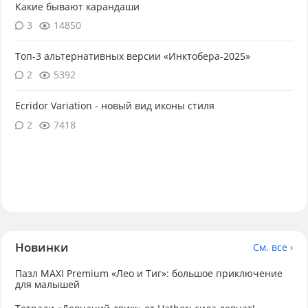
Какие бывают карандаши
3
14850
Топ-3 альтернативных версии «Инктобера-2025»
2
5392
Ecridor Variation - новый вид иконы стиля
2
7418
Новинки
См. все ›
Пазл MAXI Premium «Лео и Тиг»: большое приключение
для малышей