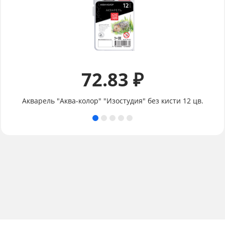
72.83 ₽
Акварель "Аква-колор" "Изостудия" без кисти 12 цв.