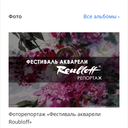
Фото
Все альбомы ›
Фоторепортаж «Фестиваль акварели
Roubloff»