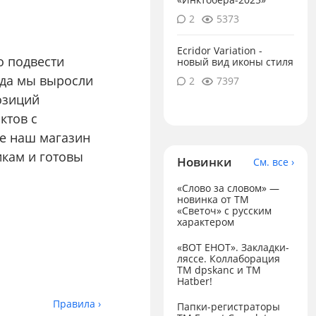
2
5373
Ecridor Variation -
о подвести
новый вид иконы стиля
ода мы выросли
2
7397
озиций
ктов с
ие наш магазин
кам и готовы
Новинки
См. все ›
«Слово за словом» —
новинка от ТМ
«Светоч» с русским
характером
«ВОТ ЕНОТ». Закладки-
ляссе. Коллаборация
TM dpskanc и ТМ
Hatber!
Правила ›
Папки-регистраторы