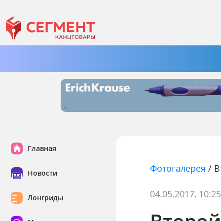
Главная
Фотогалерея
/
В
Новости
04.05.2017, 10:2
Лонгриды
Второй