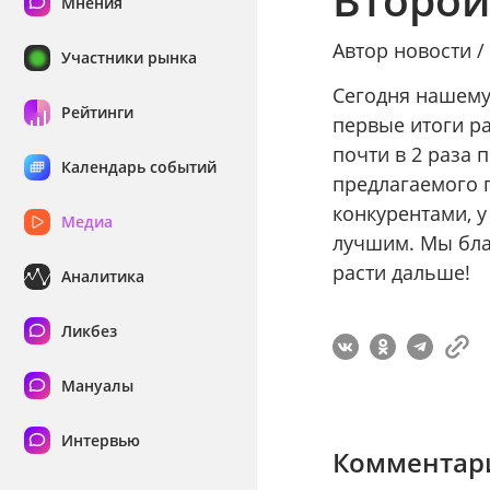
Мнения
Автор новости 
Участники рынка
Сегодня нашему 
Рейтинги
первые итоги р
почти в 2 раза
Календарь событий
предлагаемого 
конкурентами, 
Медиа
лучшим. Мы бла
расти дальше!
Аналитика
Ликбез
Мануалы
Интервью
Комментари