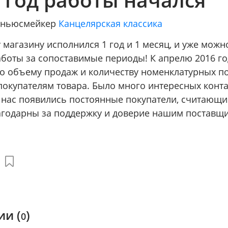
/ ньюсмейкер
Канцелярская классика
магазину исполнился 1 год и 1 месяц, и уже можн
аботы за сопоставимые периоды! К апрелю 2016 г
 по объему продаж и количеству номенклатурных п
покупателям товара. Было много интересных конта
у нас появились постоянные покупатели, считающ
годарны за поддержку и доверие нашим поставщи
и (
)
0