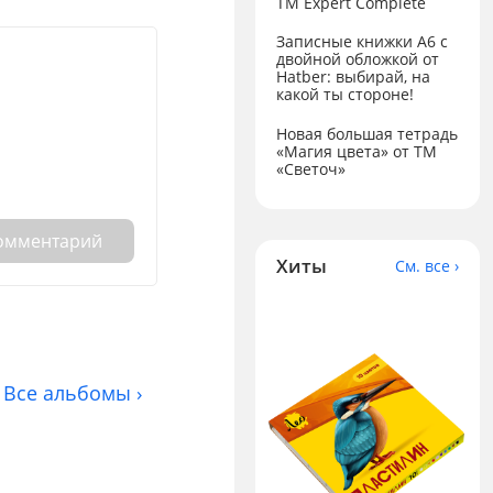
ТМ Expert Complete
Записные книжки А6 с
двойной обложкой от
Hatber: выбирай, на
какой ты стороне!
Новая большая тетрадь
«Магия цвета» от ТМ
«Светоч»
комментарий
Хиты
См. все ›
Все альбомы ›