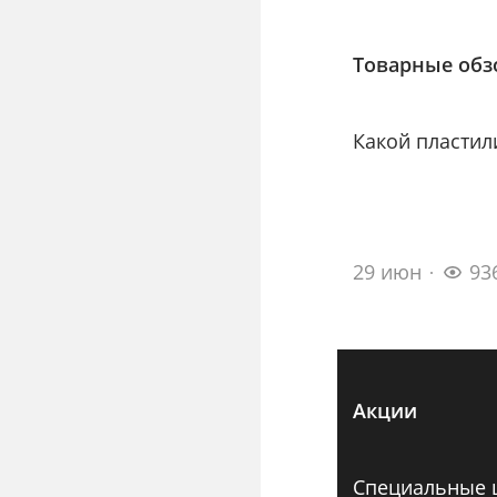
Товарные об
Какой пластил
29 июн
93
Акции
Специальные 