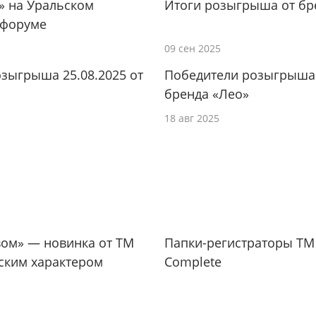
» на Уральском
Итоги розыгрыша от бр
 форуме
09 сен 2025
зыгрыша 25.08.2025 от
Победители розыгрыша 
бренда «Лео»
18 авг 2025
вом» — новинка от ТМ
Папки-регистраторы ТМ 
сским характером
Complete