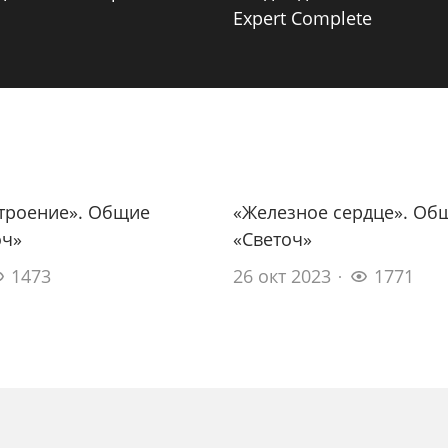
Expert Complete
строение». Общие
«Железное сердце». Об
оч»
«Светоч»
1473
26 окт 2023
1771