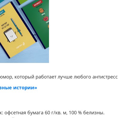
юмор, который работает лучше любого антистресс
вные истории»
: офсетная бумага 60 г/кв. м, 100 % белизны.