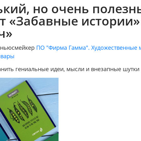
кий, но очень полезн
т «Забавные истории»
ч»
/ ньюсмейкер
ПО "Фирма Гамма". Художественные 
овары
ранить гениальные идеи, мысли и внезапные шутки