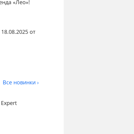
енда «Лео»!
18.08.2025 от
Все новинки ›
Expert