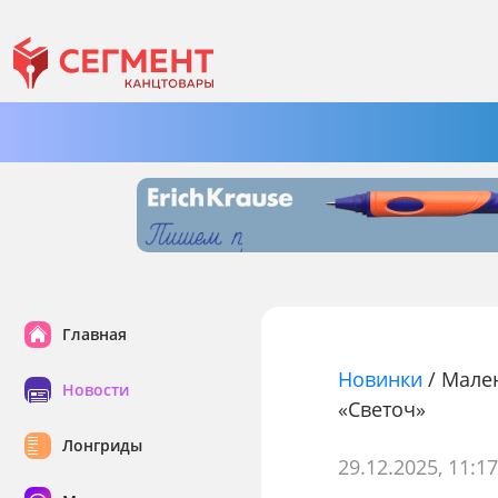
Главная
Новинки
/
Мален
Новости
«Светоч»
Лонгриды
29.12.2025, 11:1