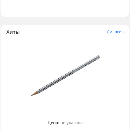
Хиты
См. все ›
Цена:
не указана