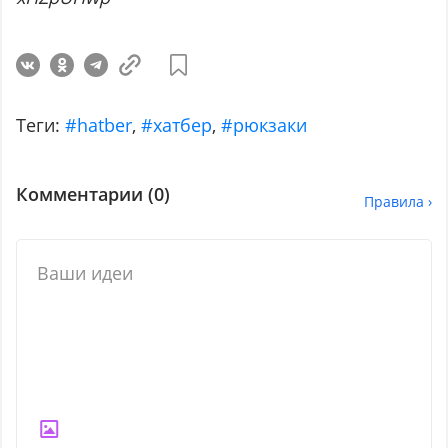
Теги:
#hatber
,
#хатбер
,
#рюкзаки
Комментарии (
0
)
Правила ›