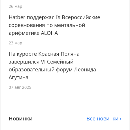
26 мар
Hatber поддержал IX Всероссийские
соревнования по ментальной
арифметике ALOHA
23 мар
На курорте Красная Поляна
завершился VI Семейный
образовательный форум Леонида
Агутина
07 авг 2025
Новинки
Все новинки ›