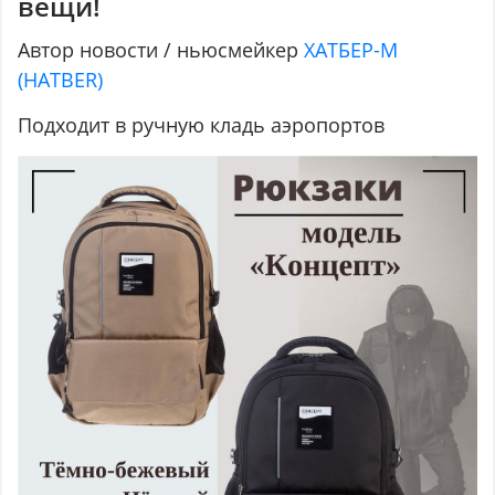
вещи!
Автор новости / ньюсмейкер
ХАТБЕР-М
(HATBER)
Подходит в ручную кладь аэропортов