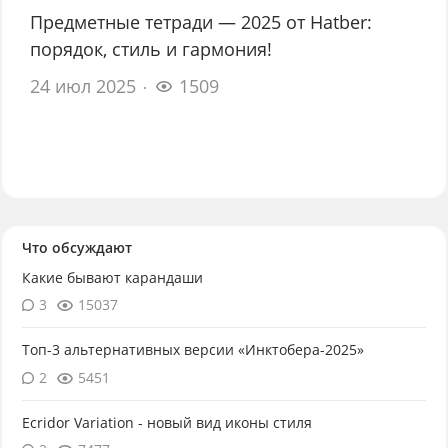
Предметные тетради — 2025 от Hatber:
порядок, стиль и гармония!
24 июл 2025
1509
Что обсуждают
Какие бывают карандаши
3
15037
Топ-3 альтернативных версии «Инктобера-2025»
2
5451
Ecridor Variation - новый вид иконы стиля