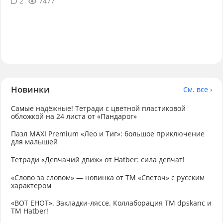
2
7477
Новинки
См. все ›
Самые надёжные! Тетради с цветной пластиковой
обложкой на 24 листа от «Пандарог»
Пазл MAXI Premium «Лео и Тиг»: большое приключение
для малышей
Тетради «Девчачий движ» от Hatber: сила девчат!
«Слово за словом» — новинка от ТМ «Светоч» с русским
характером
«ВОТ ЕНОТ». Закладки-ляссе. Коллаборация TM dpskanc и
ТМ Hatber!