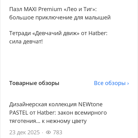
Пазл MAXI Premium «Лео и Тиг»:
большое приключение для малышей
Тетради «Девчачий движ» от Hatber:
сила девчат!
Товарные обзоры
Все обзоры ›
Дизайнерская коллекция NEWtone
PASTEL от Hatber: закон всемирного
тяготения… к нежному цвету
23 дек 2025
783