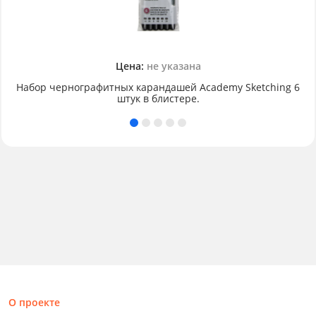
Цена:
не указана
Набор чернографитных карандашей Academy Sketching 6
штук в блистере.
О проекте