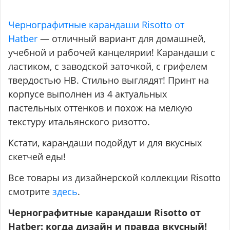
Чернографитные карандаши Risotto от
Hatber
—
отличный вариант для домашней,
учебной и рабочей канцелярии! Карандаши с
ластиком, с заводской заточкой, с грифелем
твердостью HB. Стильно выглядят! Принт на
корпусе выполнен из 4 актуальных
пастельных оттенков и похож на мелкую
текстуру итальянского ризотто.
Кстати, карандаши подойдут и для вкусных
скетчей еды!
Все товары из дизайнерской коллекции Risotto
смотрите
здесь
.
Чернографитные карандаши Risotto от
Hatber: когда дизайн и правда вкусный!