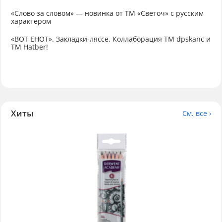
«Слово за словом» — новинка от ТМ «Светоч» с русским
характером
«ВОТ ЕНОТ». Закладки-ляссе. Коллаборация TM dpskanc и
ТМ Hatber!
Хиты
См. все ›