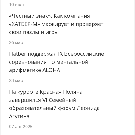
10 июн
«Честный знак». Как компания
«ХАТБЕР-М» маркирует и проверяет
свои пазлы и игры
26 мар
Hatber поддержал IX Всероссийские
соревнования по ментальной
арифметике ALOHA
23 мар
На курорте Красная Поляна
завершился VI Семейный
образовательный форум Леонида
Агутина
07 авг 2025