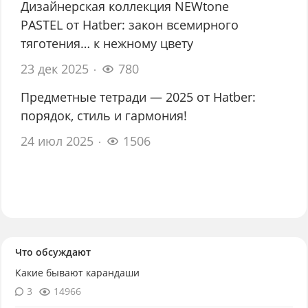
Дизайнерская коллекция NEWtone
PASTEL от Hatber: закон всемирного
тяготения… к нежному цвету
23 дек 2025
780
Предметные тетради — 2025 от Hatber:
порядок, стиль и гармония!
24 июл 2025
1506
Что обсуждают
Какие бывают карандаши
3
14966