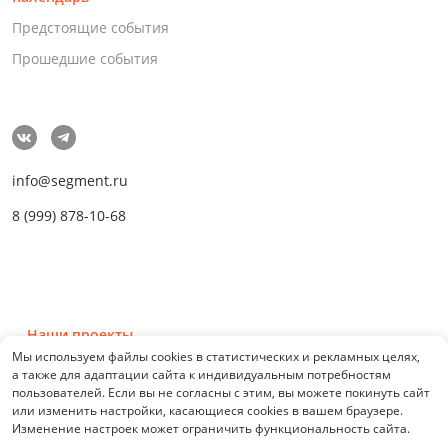
Предстоящие события
Прошедшие события
info@segment.ru
8 (999) 878-10-68
Наши проекты
Мы используем файлы cookies в статистических и рекламных целях,
а также для адаптации сайта к индивидуальным потребностям
пользователей. Если вы не согласны с этим, вы можете покинуть сайт
или изменить настройки, касающиеся cookies в вашем браузере.
Изменение настроек может ограничить функциональность сайта.
© 2026 СЕГМЕНТ. Все права защищены. 0.21076