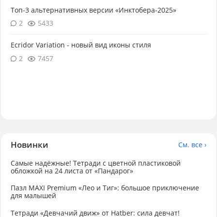
Топ-3 альтернативных версии «Инктобера-2025»
2
5433
Ecridor Variation - новый вид иконы стиля
2
7457
Новинки
См. все ›
Самые надёжные! Тетради с цветной пластиковой
обложкой на 24 листа от «Пандарог»
Пазл MAXI Premium «Лео и Тиг»: большое приключение
для малышей
Тетради «Девчачий движ» от Hatber: сила девчат!