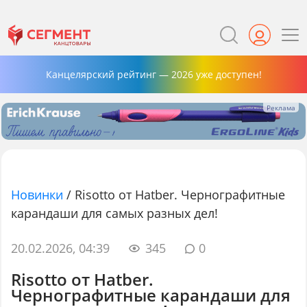
Канцелярский рейтинг — 2026 уже доступен!
Новинки
/
Risotto от Hatber. Чернографитные
карандаши для самых разных дел!
20.02.2026, 04:39
345
0
Risotto от Hatber.
Чернографитные карандаши для