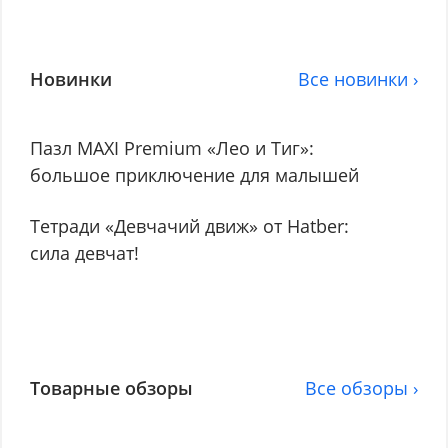
Новинки
Все новинки ›
Пазл MAXI Premium «Лео и Тиг»:
большое приключение для малышей
Тетради «Девчачий движ» от Hatber:
сила девчат!
Товарные обзоры
Все обзоры ›