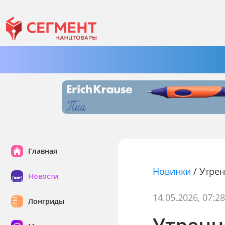
Главная
Новинки
/
Утрен
Новости
14.05.2026, 07:2
Лонгриды
Утренн