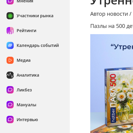
Мнения
Автор новости 
Участники рынка
Пазлы на 500 де
Рейтинги
Календарь событий
Медиа
Аналитика
Ликбез
Мануалы
Интервью