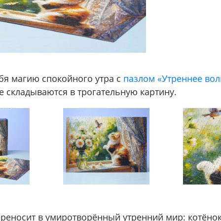
ебя магию спокойного утра с
пазлом «Утреннее во
е складываются в трогательную картину.
ереносит в умиротворённый утренний мир: котёнок