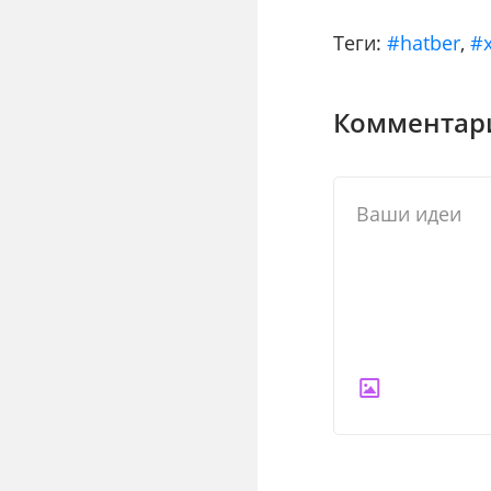
Теги:
#hatber
,
#
Комментари