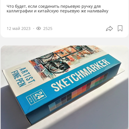
Что будет, если соединить перьевую ручку для
каллиграфии и китайскую перьевую же наливайку
12 май 2023
2525