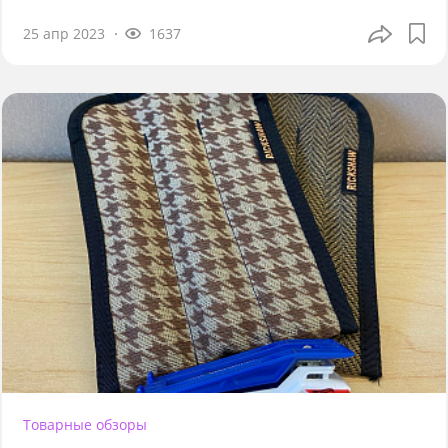
25 апр 2023
1637
Товарные обзоры