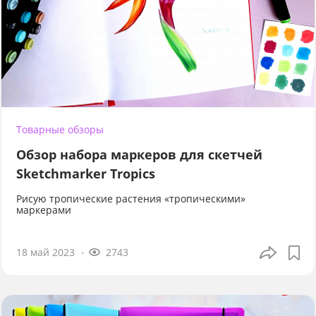
Товарные обзоры
Обзор набора маркеров для скетчей
Sketchmarker Tropics
Рисую тропические растения «тропическими»
маркерами
18 май 2023
2743