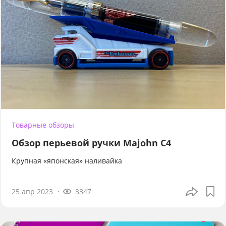
Товарные обзоры
Обзор перьевой ручки Majohn C4
Крупная «японская» наливайка
25 апр 2023
3347