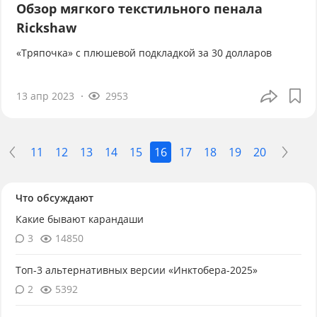
Обзор мягкого текстильного пенала
Rickshaw
«Тряпочка» с плюшевой подкладкой за 30 долларов
13 апр 2023
2953
11
12
13
14
15
16
17
18
19
20
Что обсуждают
Какие бывают карандаши
3
14850
Топ-3 альтернативных версии «Инктобера-2025»
2
5392