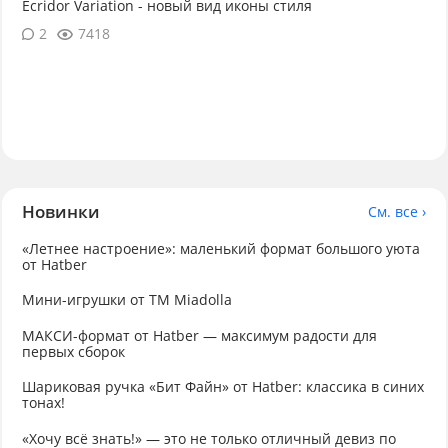
Ecridor Variation - новый вид иконы стиля
2
7418
Новинки
См. все ›
«Летнее настроение»: маленький формат большого уюта
от Hatber
Мини-игрушки от ТМ Miadolla
МАКСИ-формат от Hatber — максимум радости для
первых сборок
Шариковая ручка «Бит Файн» от Hatber: классика в синих
тонах!
«Хочу всё знать!» — это не только отличный девиз по