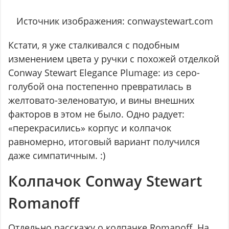
Источник изображения: conwaystewart.com
Кстати, я уже сталкивался с подобным
изменением цвета у ручки с похожей отделкой
Conway Stewart Elegance Plumage: из серо-
голубой она постепенно превратилась в
желтовато-зеленоватую, и вины внешних
факторов в этом не было. Одно радует:
«перекрасились» корпус и колпачок
равномерно, итоговый вариант получился
даже симпатичным. :)
Колпачок Conway Stewart
Romanoff
Отдельно расскажу о колпачке Romanoff. На