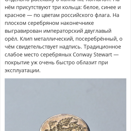
нём присутствуют три кольца: белое, синее и
красное — по цветам российского флага. На
плоском серебряном наконечнике
выгравирован императорский двуглавый
орёл. Клип металлический, посеребрённый, о
чём свидетельствует надпись. Традиционное
слабое место серебряных Conway Stewart —
покрытие уж очень быстро облазит при
эксплуатации.