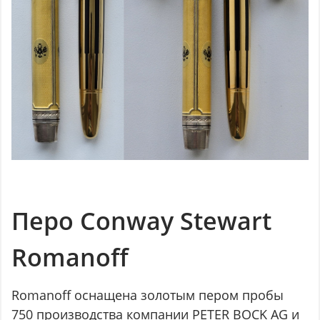
Перо Conway Stewart
Romanoff
Romanoff оснащена золотым пером пробы
750 производства компании PETER BOCK AG и