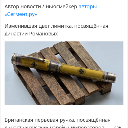
Автор новости / ньюсмейкер
авторы
«Сегмент.ру»
Изменившая цвет лимитка, посвящённая
династии Романовых
Британская перьевая ручка, посвящённая
династии русских царей и императоров, — как