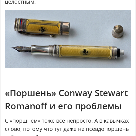
целостным.
«Поршень» Conway Stewart
Romanoff и его проблемы
С «поршнем» тоже всё непросто. А в кавычках
слово, потому что тут даже не псевдопоршень