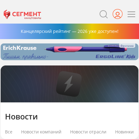
Канцелярский рейтинг — 2026 уже доступен!
Новости
Все
Новости компаний
Новости отрасли
Новинки