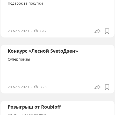
Подарок за покупки
23 мар 2023
647
Конкурс «Лесной SvetoДзен»
Суперпризы
20 мар 2023
723
Розыгрыш от Roubloff