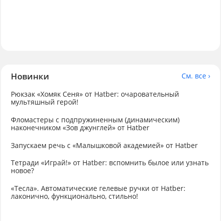
Новинки
См. все ›
Рюкзак «Хомяк Сеня» от Hatber: очаровательный
мультяшный герой!
Фломастеры с подпружиненным (динамическим)
наконечником «Зов джунглей» от Hatber
Запускаем речь с «Малышковой академией» от Hatber
Тетради «Играй!» от Hatber: вспомнить былое или узнать
новое?
«Тесла». Автоматические гелевые ручки от Hatber:
лаконично, функционально, стильно!