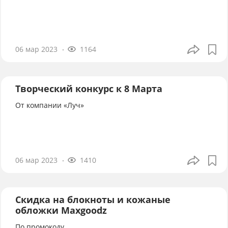
06 мар 2023
1164
Творческий конкурс к 8 Марта
От компании «Луч»
06 мар 2023
1410
Скидка на блокноты и кожаные
обложки Maxgoodz
По промокоду