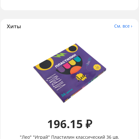
Хиты
См. все ›
196.15 ₽
"Лео" "Играй" Пластилин классический 36 цв.