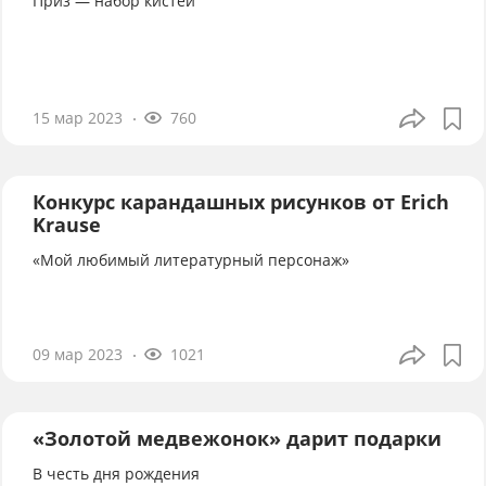
Приз — набор кистей
15 мар 2023
760
Конкурс карандашных рисунков от Erich
Krause
«Мой любимый литературный персонаж»
09 мар 2023
1021
«Золотой медвежонок» дарит подарки
В честь дня рождения