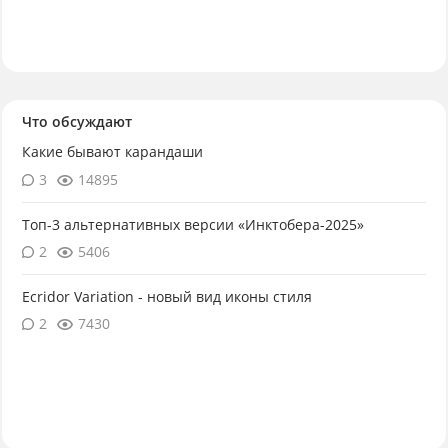
Что обсуждают
Какие бывают карандаши
3
14895
Топ-3 альтернативных версии «Инктобера-2025»
2
5406
Ecridor Variation - новый вид иконы стиля
2
7430