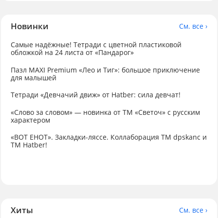
Новинки
См. все ›
Самые надёжные! Тетради с цветной пластиковой
обложкой на 24 листа от «Пандарог»
Пазл MAXI Premium «Лео и Тиг»: большое приключение
для малышей
Тетради «Девчачий движ» от Hatber: сила девчат!
«Слово за словом» — новинка от ТМ «Светоч» с русским
характером
«ВОТ ЕНОТ». Закладки-ляссе. Коллаборация TM dpskanc и
ТМ Hatber!
Хиты
См. все ›