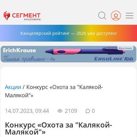
Канцелярский рейтинг — 2026 уже доступен!
Акции
/
Конкурс «Охота за "Калякой-
Малякой"»
14.07.2023, 09:44
2109
0
Конкурс «Охота за "Калякой-
Малякой"»