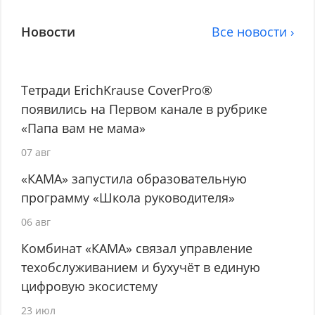
Новости
Все новости ›
Тетради ErichKrause CoverPro®
появились на Первом канале в рубрике
«Папа вам не мама»
07 авг
«КАМА» запустила образовательную
программу «Школа руководителя»
06 авг
Комбинат «КАМА» связал управление
техобслуживанием и бухучёт в единую
цифровую экосистему
23 июл