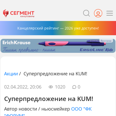
Канцелярский рейтинг — 2026 уже доступен!
Акции
/
Суперпредложение на KUM!
02.04.2022, 20:06
1020
0
Суперпредложение на KUM!
Автор новости / ньюсмейкер
ООО "ФК
"ФОРУМ"