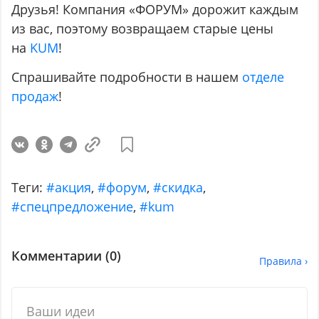
Друзья! Компания «ФОРУМ» дорожит каждым
из вас, поэтому возвращаем старые цены
на
KUM
!
Спрашивайте подробности в нашем
отделе
продаж
!
Теги:
#акция
,
#форум
,
#скидка
,
#спецпредложение
,
#kum
Комментарии (
0
)
Правила ›