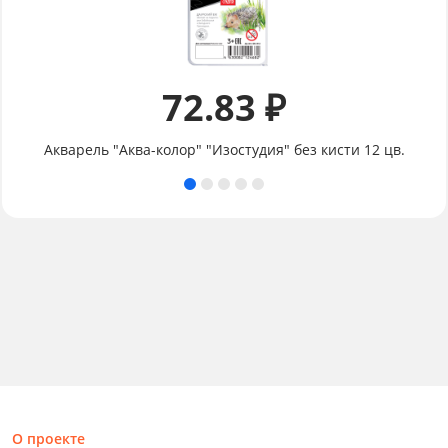
72.83 ₽
Акварель "Аква-колор" "Изостудия" без кисти 12 цв.
О проекте