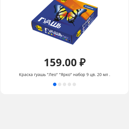
159.00 ₽
Краска гуашь "Лео" "Ярко" набор 9 цв. 20 мл .