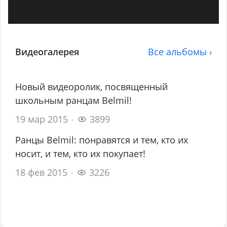
Видеогалерея
Все альбомы ›
Новый видеоролик, посвященный
школьным ранцам Belmil!
19 мар 2015
3899
Ранцы Belmil: понравятся и тем, кто их
носит, и тем, кто их покупает!
18 фев 2015
3226