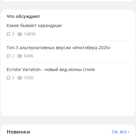
Что обсуждают
Какие бывают карандаши
3
14895
Топ-3 альтернативных версии «Инктобера-2025»
2
5406
Ecridor Variation - новый вид иконы стиля
2
7430
Новинки
См. все ›