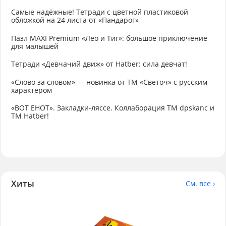
Самые надёжные! Тетради с цветной пластиковой
обложкой на 24 листа от «Пандарог»
Пазл MAXI Premium «Лео и Тиг»: большое приключение
для малышей
Тетради «Девчачий движ» от Hatber: сила девчат!
«Слово за словом» — новинка от ТМ «Светоч» с русским
характером
«ВОТ ЕНОТ». Закладки-ляссе. Коллаборация TM dpskanc и
ТМ Hatber!
Хиты
См. все ›