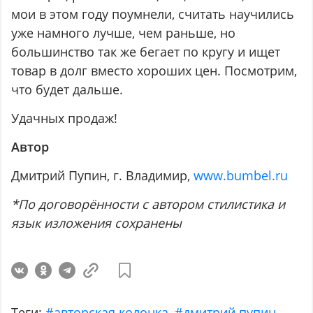
мои в этом году поумнели, считать научились
уже намного лучше, чем раньше, но
большинство так же бегает по кругу и ищет
товар в долг вместо хороших цен. Посмотрим,
что будет дальше.
Удачных продаж!
Автор
Дмитрий Пупин, г. Владимир,
www.bumbel.ru
*По договорённости с автором стилистика и
язык изложения сохранены
Теги:
#авторская колонка
,
#дмитрий пупин
,