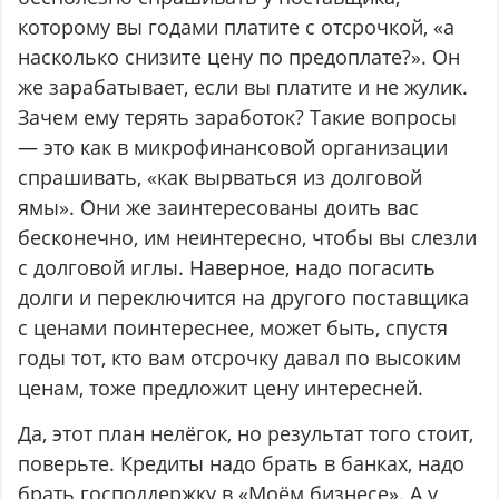
которому вы годами платите с отсрочкой, «а
насколько снизите цену по предоплате?». Он
же зарабатывает, если вы платите и не жулик.
Зачем ему терять заработок? Такие вопросы
— это как в микрофинансовой организации
спрашивать, «как вырваться из долговой
ямы». Они же заинтересованы доить вас
бесконечно, им неинтересно, чтобы вы слезли
с долговой иглы. Наверное, надо погасить
долги и переключится на другого поставщика
с ценами поинтереснее, может быть, спустя
годы тот, кто вам отсрочку давал по высоким
ценам, тоже предложит цену интересней.
Да, этот план нелёгок, но результат того стоит,
поверьте. Кредиты надо брать в банках, надо
брать господдержку в «Моём бизнесе». А у