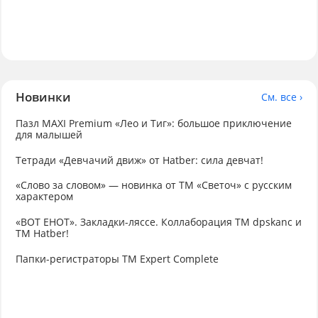
Новинки
См. все ›
Пазл MAXI Premium «Лео и Тиг»: большое приключение
для малышей
Тетради «Девчачий движ» от Hatber: сила девчат!
«Слово за словом» — новинка от ТМ «Светоч» с русским
характером
«ВОТ ЕНОТ». Закладки-ляссе. Коллаборация TM dpskanc и
ТМ Hatber!
Папки-регистраторы ТМ Expert Complete