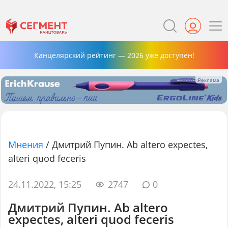
Канцелярский рейтинг — 2026 уже доступен!
Мнения
/
Дмитрий Пупин. Ab altero expectes,
alteri quod feceris
24.11.2022, 15:25
2747
0
Дмитрий Пупин. Ab altero
expectes, alteri quod feceris