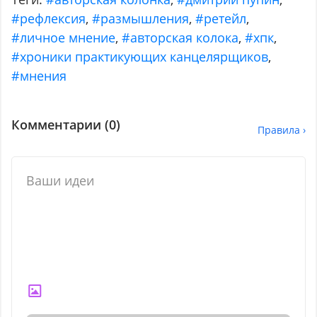
#рефлексия
,
#размышления
,
#ретейл
,
#личное мнение
,
#авторская колока
,
#хпк
,
#хроники практикующих канцелярщиков
,
#мнения
Комментарии (
0
)
Правила ›