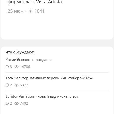
формопласт Vista-Artista
25 июн
1041
Что обсуждают
Какие бывают карандаши
3
14786
Топ-3 альтернативных версии «Инктобера-2025»
2
5377
Ecridor Variation - новый вид иконы стиля
2
7402