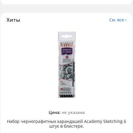
Хиты
См. все ›
Цена:
не указана
Набор чернографитных карандашей Academy Sketching 6
штук в блистере.