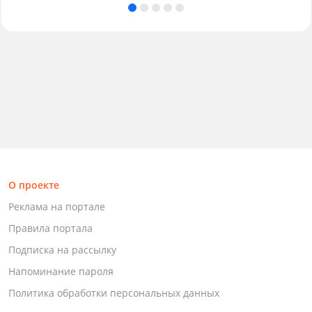
О проекте
Реклама на портале
Правила портала
Подписка на рассылку
Напоминание пароля
Политика обработки персональных данных