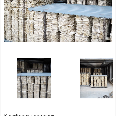
Калибровка дощечек