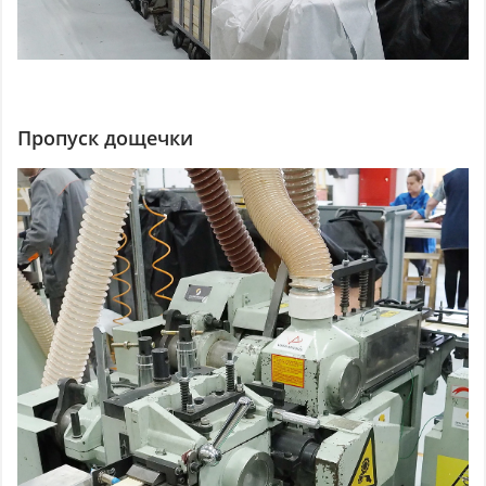
Пропуск дощечки