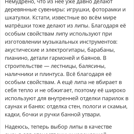
Немудрено, что из неё уже давно делают
деревянные сувениры: игрушки, фоторамки и
шкатулки. Кстати, известные во всём мире
матрёшки тоже делают из липы. Благодаря её
особым свойствам липу используют при
изготовлении музыкальных инструментов:
акустические и электрогитары, барабаны,
пианино, детали гармоней и баянов. В
строительстве — лестницы, балясины,
наличники и плинтуса. Всё благодаря её
особым свойствам. А ещё липа не вбирает в
себя тепло и не обжигает, поэтому её широко
используют для внутренней отделки парилок в
саунах и банях: отделка стен, пологи и скамьи,
кадки, бочки и ручки банной утвари.
Надеюсь, теперь выбор липы в качестве