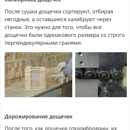
После сушки дощечки сортируют, отбирая
негодные, а оставшиеся калибруют через
станок. Это нужно для того, чтобы все
дощечки были одинакового размера со строго
перпендикулярными гранями.
Дорожирование дощечек
После того, как дощечки откалиброваны, их