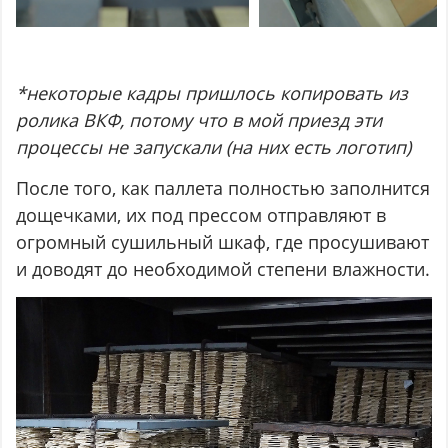
*некоторые кадры пришлось копировать из
ролика ВКФ, потому что в мой приезд эти
процессы не запускали (на них есть логотип)
После того, как паллета полностью заполнится
дощечками, их под прессом отправляют в
огромный сушильный шкаф, где просушивают
и доводят до необходимой степени влажности.