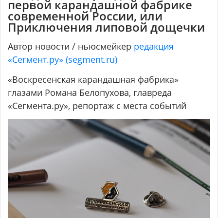
первой карандашной фабрике
современной России, или
Приключения липовой дощечки
Автор новости / ньюсмейкер
редакция
«Сегмент.ру» (segment.ru)
«Воскресенская карандашная фабрика»
глазами Романа Белопухова, главреда
«Сегмента.ру», репортаж с места событий