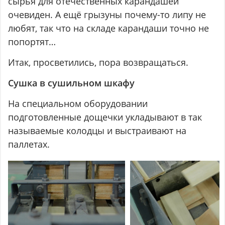
сырья для отечественных карандашей
очевиден. А ещё грызуны почему-то липу не
любят, так что на складе карандаши точно не
попортят…
Итак, просветились, пора возвращаться.
Сушка в сушильном шкафу
На специальном оборудовании
подготовленные дощечки укладывают в так
называемые колодцы и выстраивают на
паллетах.