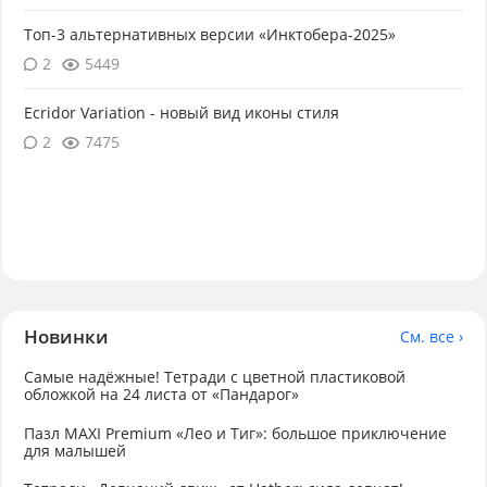
Топ-3 альтернативных версии «Инктобера-2025»
2
5449
Ecridor Variation - новый вид иконы стиля
2
7475
Новинки
См. все ›
Самые надёжные! Тетради с цветной пластиковой
обложкой на 24 листа от «Пандарог»
Пазл MAXI Premium «Лео и Тиг»: большое приключение
для малышей