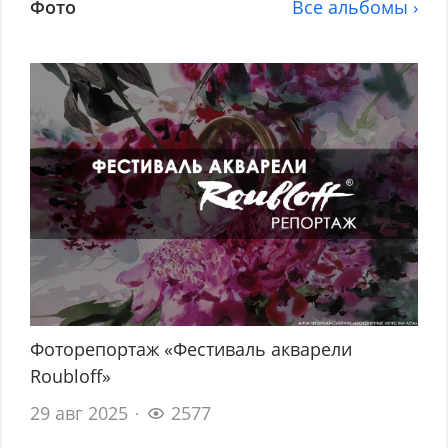
Фото
Все альбомы ›
Фоторепортаж «Фестиваль акварели
Roubloff»
29 авг 2025
2577