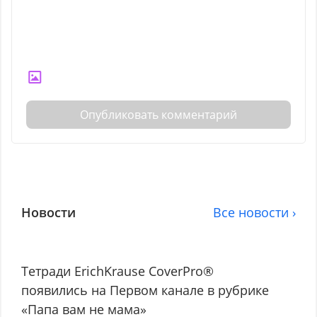
Опубликовать комментарий
Новости
Все новости ›
Тетради ErichKrause CoverPro®
появились на Первом канале в рубрике
«Папа вам не мама»