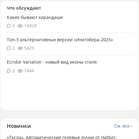
Что обсуждают
Какие бывают карандаши
3
14929
Топ-3 альтернативных версии «Инктобера-2025»
2
5423
Ecridor Variation - новый вид иконы стиля
2
7444
Новинки
См. все ›
«Тесла». Автоматические гелевые ручки от Hatber: