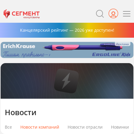
Канцелярский рейтинг — 2026 уже доступен!
Новости
Все
Новости компаний
Новости отрасли
Новинки