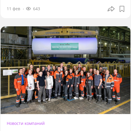
11 фев
643
Новости компаний