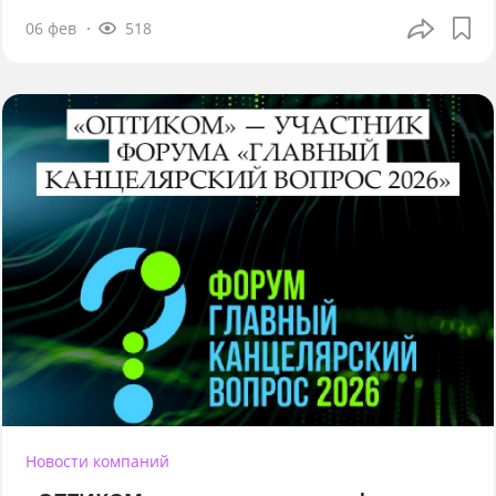
06 фев
518
Новости компаний