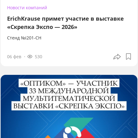
Новости компаний
ErichKrause примет участие в выставке
«Скрепка Экспо — 2026»
Стенд №i201-CH
06 фев
530