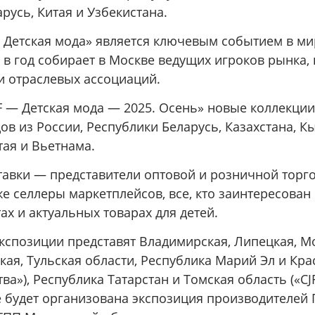
русь, Китая и Узбекистана.
— Детская мода» является ключевым событием в ми
 в год собирает в Москве ведущих игроков рынка,
и отраслевых ассоциаций.
F — Детская мода — 2025. Осень» новые коллекции
ов из России, Республики Беларусь, Казахстана, К
тая и Вьетнама.
тавки — представители оптовой и розничной торг
же селлеры маркетплейсов, все, кто заинтересован
ах и актуальных товарах для детей.
кспозиции представят Владимирская, Липецкая, М
кая, Тульская области, Республика Марий Эл и Кр
тва»), Республика Татарстан и Томская область («C
е будет организована экспозиция производителей