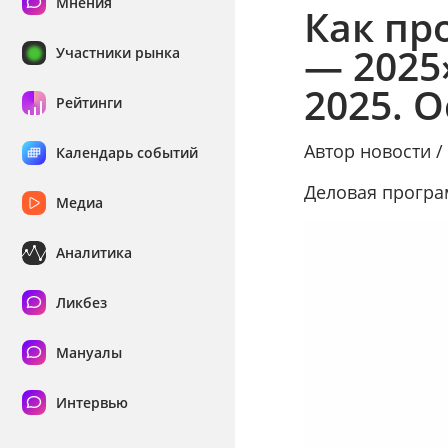
Мнения
Как пр
— 2025
Участники рынка
2025. 
Рейтинги
Автор новости 
Календарь событий
Деловая програ
Медиа
Аналитика
Ликбез
Мануалы
Интервью