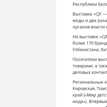
Республики Бела
Выставка «CJF 
моды и два раза
органов власти 
На выставке «CJ
более 170 бренд
Узбекистана, Ки
Посетители выс
товарами, а так
деловых контакт
Региональные э
Кировская, Томс
край («Мир детс
мода»). Впервы