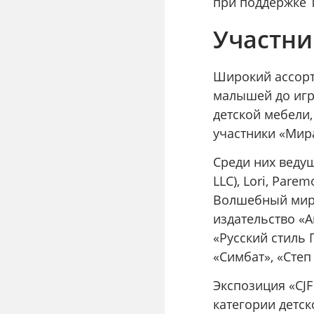
при поддержке 
Участни
Широкий ассорт
малышей до игр
детской мебели,
участники «Мир
Среди них ведущ
LLC), Lori, Pare
Волшебный мир, 
издательство «
«Русский стиль 
«Симбат», «Степ
Экспозиция «CJF
категории детс