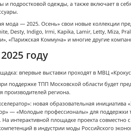
 и подростковой одежды, а также включает в себя
ссуары.
ая мода — 2025. Осень» свои новые коллекции пред
e, Desty, Indigo, Irmi, Kapika, Lamir, Letty, Miza, Pra
и», «Парижская Коммуна» и многие другие компан
 2025 году
щадка: впервые выставки проходят в МВЦ «Крокус
ри поддержке ТПП Московской области будет пре
я производителей региона.
селератор»: новая образовательная инициатива 
тор» — «Молодые профессионалы» для поддержки 
 На интерактивной площадке проекта совместно 
компетенций в индустрии моды Российского экон