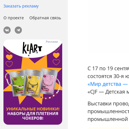
Заказать рекламу
О проекте
Обратная связь
С 17 по 19 сен
состоятся 30-я
«Мир детства —
«CJF — Детская м
Выставки прово
промышленности
промышленной 