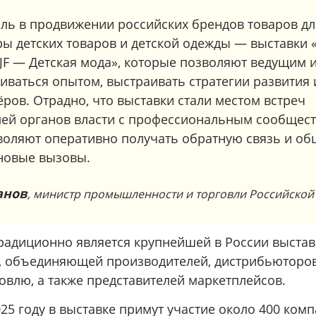
ль в продвижении российских брендов товаров дл
ры детских товаров и детской одежды — выставки
CJF — Детская мода», которые позволяют ведущим 
ваться опытом, выстраивать стратегии развития 
ров. Отрадно, что выставки стали местом встреч
лей органов власти с профессиональным сообщест
воляют оперативно получать обратную связь и о
 новые вызовы.
анов
, министр промышленности и торговли Российско
традиционно является крупнейшей в России выста
в, объединяющей производителей, дистрибьюторов
овлю, а также представителей маркетплейсов.
5 году в выставке примут участие около 400 комп