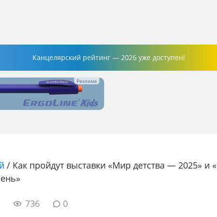
Канцелярский рейтинг — 2026 уже доступен!
й
/
Как пройдут выставки «Мир детства — 2025» и «
сень»
0
736
0