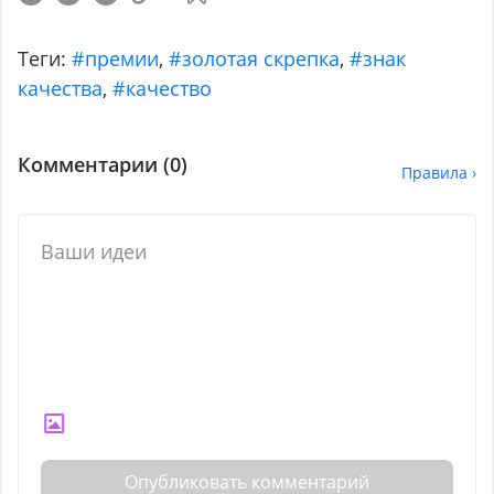
Теги:
#премии
,
#золотая скрепка
,
#знак
качества
,
#качество
Комментарии (
0
)
Правила ›
Опубликовать комментарий