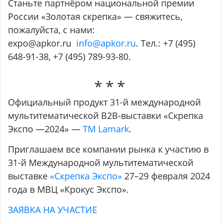
Станьте партнёром национальной премии
России «Золотая скрепка» — свяжитесь,
пожалуйста, с нами:
expo@apkor.ru
info@apkor.ru
. Тел.: +7 (495)
648-91-38, +7 (495) 789-93-80.
Официальный продукт 31-й международной
мультитематической B2B-выставки «Скрепка
Экспо —2024» —
ТМ Lamark
.
Приглашаем все компании рынка к участию в
31-й Международной мультитематической
выставке
«Скрепка Экспо»
27–29 февраля 2024
года в МВЦ «Крокус Экспо».
ЗАЯВКА НА УЧАСТИЕ