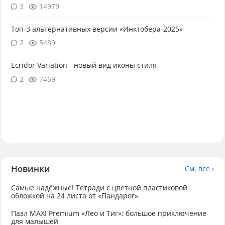
3
14979
Топ-3 альтернативных версии «Инктобера-2025»
2
5439
Ecridor Variation - новый вид иконы стиля
2
7459
Новинки
См. все ›
Самые надёжные! Тетради с цветной пластиковой
обложкой на 24 листа от «Пандарог»
Пазл MAXI Premium «Лео и Тиг»: большое приключение
для малышей