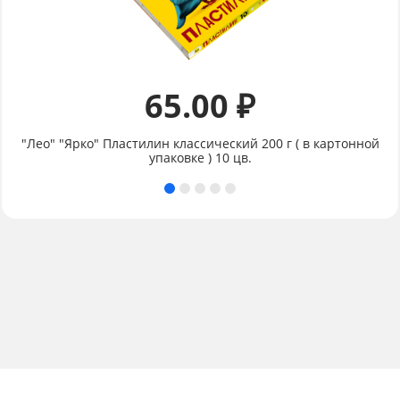
65.00 ₽
"Лео" "Ярко" Пластилин классический 200 г ( в картонной
упаковке ) 10 цв.