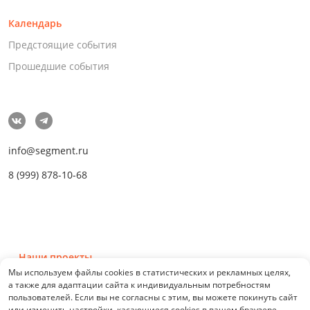
Календарь
Предстоящие события
Прошедшие события
info@segment.ru
8 (999) 878-10-68
Наши проекты
Мы используем файлы cookies в статистических и рекламных целях,
а также для адаптации сайта к индивидуальным потребностям
пользователей. Если вы не согласны с этим, вы можете покинуть сайт
или изменить настройки, касающиеся cookies в вашем браузере.