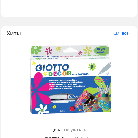
Хиты
См. все ›
Цена:
не указана