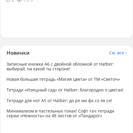
Новинки
См. все ›
Записные книжки А6 с двойной обложкой от Hatber:
выбирай, на какой ты стороне!
Новая большая тетрадь «Магия цвета» от ТМ «Светоч»
Тетради «Изящный сад» от Hatber: благородно о цветах!
Тетради для нот А5 от Hatber: до ре ми фа со ля си!
Минимализм в пастельных тонах! Софт тач тетради
серии «Нежность» на 48 листов от «Пандарог»