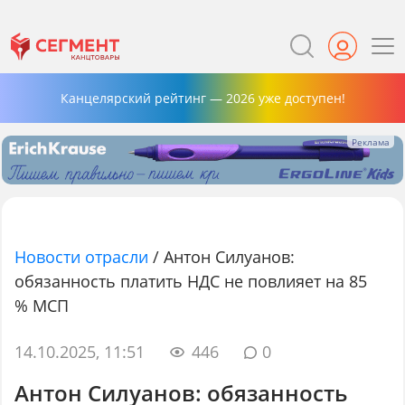
Канцелярский рейтинг — 2026 уже доступен!
Новости отрасли
/
Антон Силуанов:
обязанность платить НДС не повлияет на 85
% МСП
14.10.2025, 11:51
446
0
Антон Силуанов: обязанность