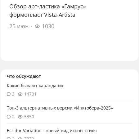
Обзор арт-ластика «Гамрус»
формопласт Vista-Artista
25 июн
1030
Что обсуждают
Какие бывают карандаши
3
14701
Топ-3 альтернативных версии «Инктобера-2025»
2
5350
Ecridor Variation - новый вид иконы стиля
2
7373