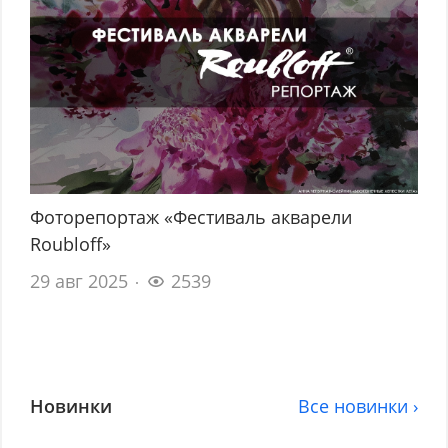
Фоторепортаж «Фестиваль акварели
Roubloff»
29 авг 2025
2539
Новинки
Все новинки ›