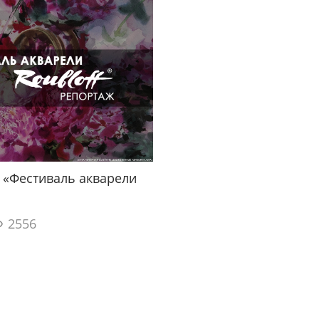
 «Фестиваль акварели
2556