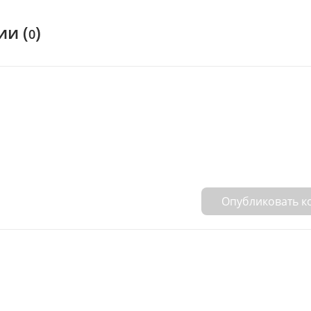
и (
)
0
Опубликовать 