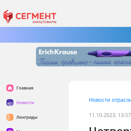
Главная
Новости отрасл
Новости
11.10.2023, 13:5
Лонгриды
Четвер