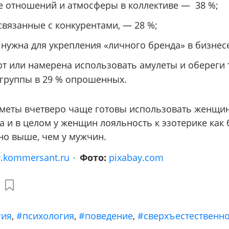
е отношений и атмосферы в коллективе — 38 %;
связанные с конкурентами, — 28 %;
 нужна для укрепления «личного бренда» в бизнес
т или намерена использовать амулеты и обереги 
группы в 29 % опрошенных.
меты вчетверо чаще готовы использовать женщи
а и в целом у женщин лояльность к эзотерике как
о выше, чем у мужчин.
.kommersant.ru
Фото:
pixabay.com
гия
,
#психология
,
#поведение
,
#сверхъестественн