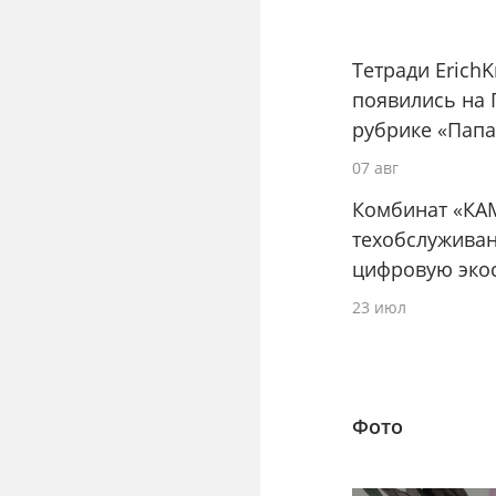
Тетради Erich
появились на 
рубрике «Папа
07 авг
Комбинат «КА
техобслуживан
цифровую эко
23 июл
Фото