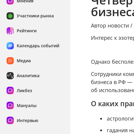
Мнения
бизнес
Участники рынка
Автор новости 
Рейтинги
Интерес к эзот
Календарь событий
Медиа
Однако бесполе
Сотрудники ком
Аналитика
бизнеса в РФ —
об использован
Ликбез
О каких пра
Мануалы
астрологи
Интервью
гадания на