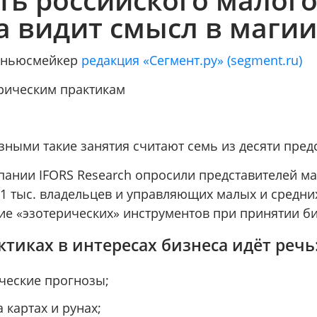
а видит смысл в маги
/ ньюсмейкер
редакция «Сегмент.ру» (segment.ru)
ерическим практикам
зными такие занятия считают семь из десяти пред
пании IFORS Research опросили представителей ма
 1 тыс. владельцев и управляющих малых и средн
ие «эзотерических» инструментов при принятии б
ктиках в интересах бизнеса идёт речь
ческие прогнозы;
 картах и рунах;