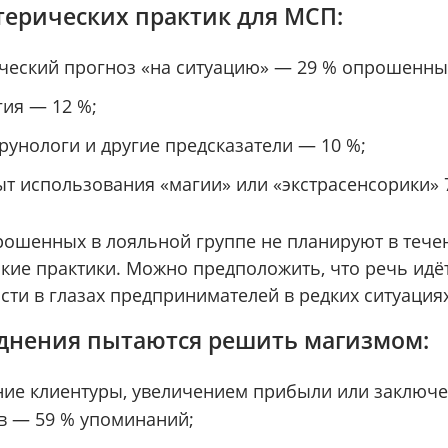
терических практик для МСП:
ческий прогноз «на ситуацию» — 29 % опрошенны
ия — 12 %;
 рунологи и другие предсказатели — 10 %;
т использования «магии» или «экстрасенсорики» 
рошенных в лояльной группе не планируют в тече
акие практики. Можно предположить, что речь идё
сти в глазах предпринимателей в редких ситуация
уднения пытаются решить магизмом:
ние клиентуры, увеличением прибыли или заключ
в — 59 % упоминаний;