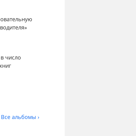
зовательную
водителя»
в число
книг
Все альбомы ›