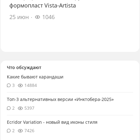
формопласт Vista-Artista
25 июн
1046
Что обсуждают
Какие бывают карандаши
3
14884
Топ-3 альтернативных версии «Инктобера-2025»
2
5397
Ecridor Variation - новый вид иконы стиля
2
7426