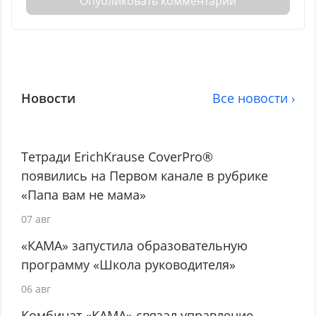
Опубликовать комментарий
Новости
Все новости ›
Тетради ErichKrause CoverPro®
появились на Первом канале в рубрике
«Папа вам не мама»
07 авг
«КАМА» запустила образовательную
программу «Школа руководителя»
06 авг
Комбинат «КАМА» связал управление