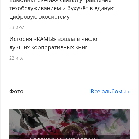
техобслуживанием и бухучёт в единую
цифровую экосистему
23 июл
История «КАМЫ» вошла в число
лучших корпоративных книг
22 июл
Фото
Все альбомы ›