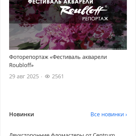
Фоторепортаж «Фестиваль акварели
Roubloff»
29 авг 2025
2561
Новинки
Все новинки ›
Двухсторонние фломастеры от Centrum