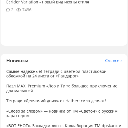
Ecridor Variation - новый вид иконы стиля
2
7436
Новинки
См. все ›
Самые надёжные! Тетради с цветной пластиковой
обложкой на 24 листа от «Пандарог»
Пазл MAXI Premium «Лео и Тиг»: большое приключение
для малышей
Тетради «Девчачий движ» от Hatber: сила девчат!
«Слово за словом» — новинка от ТМ «Светоч» с русским
характером
«ВОТ ЕНОТ». Закладки-ляссе. Коллаборация TM dpskanc и