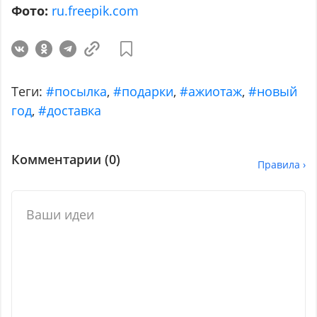
Фото:
ru.freepik.com
Теги:
#посылка
,
#подарки
,
#ажиотаж
,
#новый
год
,
#доставка
Комментарии (
0
)
Правила ›