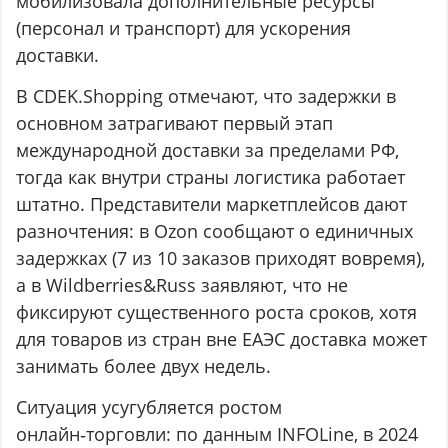
мобилизовала дополнительные ресурсы
(персонал и транспорт) для ускорения
доставки.
В CDEK.Shopping отмечают, что задержки в
основном затрагивают первый этап
международной доставки за пределами РФ,
тогда как внутри страны логистика работает
штатно. Представители маркетплейсов дают
разночтения: в Ozon сообщают о единичных
задержках (7 из 10 заказов приходят вовремя),
а в Wildberries&Russ заявляют, что не
фиксируют существенного роста сроков, хотя
для товаров из стран вне ЕАЭС доставка может
занимать более двух недель.
Ситуация усугубляется ростом
онлайн‑торговли: по данным INFOLine, в 2024