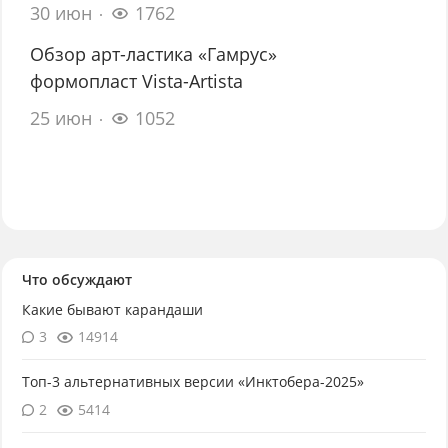
30 июн
1762
Обзор арт-ластика «Гамрус»
формопласт Vista-Artista
25 июн
1052
Что обсуждают
Какие бывают карандаши
3
14914
Топ-3 альтернативных версии «Инктобера-2025»
2
5414