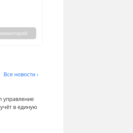
комментарий
Все новости ›
л управление
учёт в единую