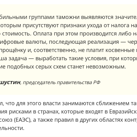
бильными группами таможни выявляются значит
оторым присутствуют признаки ухода от налога н
 стоимость. Оплата при этом производится либо 
цифровые валюты, последующая реализация — чере
прощёнку и, соответственно, не платит косвенные 
ша задача — выработать такие условия, при кото
ие подобных серых схем станет невозможным.
шустин
, председатель правительства РФ
ил, что для этого власти занимаются сближением 
ия рисками в странах, которые входят в Евразийс
оюз (ЕАЭС), а также правил в других областях кон
ельности.