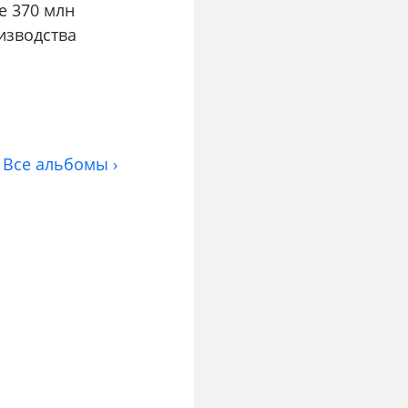
е 370 млн
изводства
Все альбомы ›