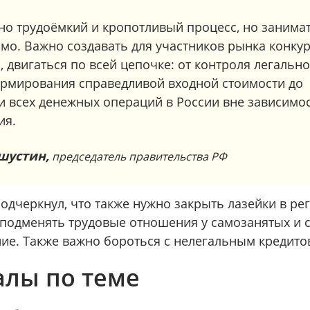
но трудоёмкий и кропотливый процесс, но занимат
имо. Важно создавать для участников рынка конку
 двигаться по всей цепочке: от контроля легально
ормирования справедливой входной стоимости до
и всех денежных операций в России вне зависимо
ия.
шустин,
председатель правительства РФ
одчеркнул, что также нужно закрыть лазейки в р
е подменять трудовые отношения у самозанятых и 
ние. Также важно бороться с нелегальным кредито
лы по теме