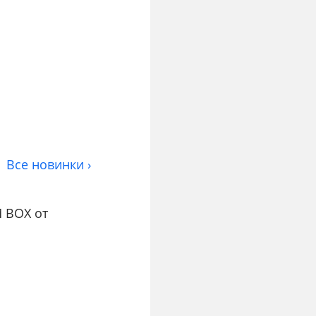
Все новинки ›
 BOX от