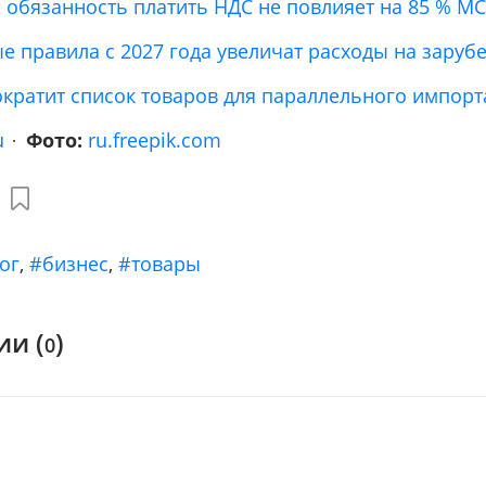
: обязанность платить НДС не повлияет на 85 % М
е правила с 2027 года увеличат расходы на заруб
кратит список товаров для параллельного импорт
u
Фото:
ru.freepik.com
ог
,
#бизнес
,
#товары
и (
)
0