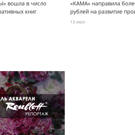
Ы» вошла в число
«КАМА» направила боле
ративных книг
рублей на развитие про
13 июл