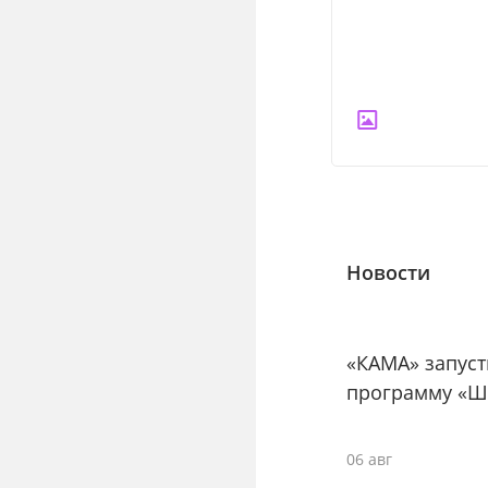
Новости
«КАМА» запус
программу «Ш
06 авг