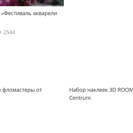
 «Фестиваль акварели
2544
е фломастеры от
Набор наклеек 3D ROOM
Centrum