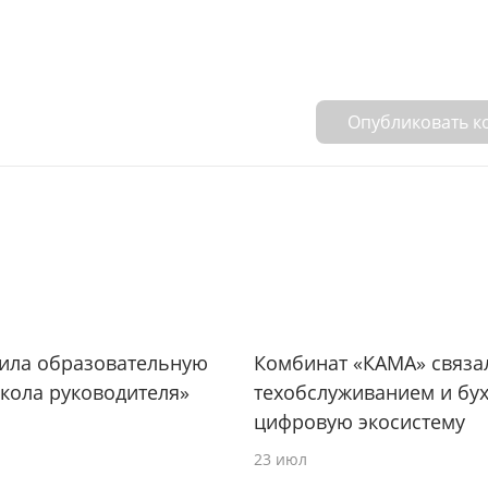
Опубликовать 
тила образовательную
Комбинат «КАМА» связа
кола руководителя»
техобслуживанием и бух
цифровую экосистему
23 июл