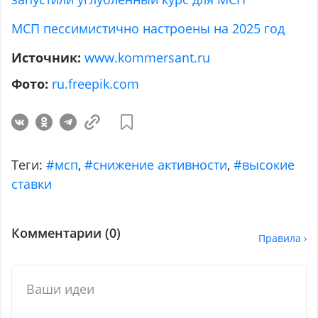
МСП пессимистично настроены на 2025 год
Источник:
www.kommersant.ru
Фото:
ru.freepik.com
Теги:
#мсп
,
#снижение активности
,
#высокие
ставки
Комментарии (
0
)
Правила ›