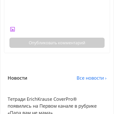
Опубликовать комментарий
Новости
Все новости ›
Тетради ErichKrause CoverPro®
появились на Первом канале в рубрике
«Папа вам не мама»