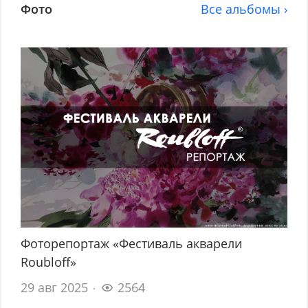
Фото
Все альбомы ›
Фоторепортаж «Фестиваль акварели
Roubloff»
29 авг 2025
2564