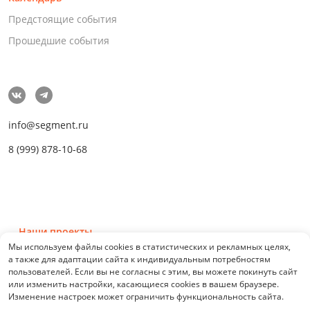
Предстоящие события
Прошедшие события
info@segment.ru
8 (999) 878-10-68
Наши проекты
Мы используем файлы cookies в статистических и рекламных целях,
а также для адаптации сайта к индивидуальным потребностям
пользователей. Если вы не согласны с этим, вы можете покинуть сайт
или изменить настройки, касающиеся cookies в вашем браузере.
Изменение настроек может ограничить функциональность сайта.
© 2026 СЕГМЕНТ. Все права защищены. 0.21076