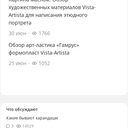
художественных материалов Vista-
Artista для написания этюдного
портрета
30 июн
1766
Обзор арт-ластика «Гамрус»
формопласт Vista-Artista
25 июн
1052
Что обсуждают
Какие бывают карандаши
3
14929