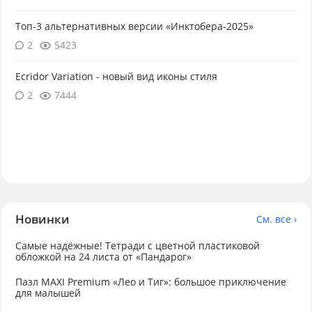
Топ-3 альтернативных версии «Инктобера-2025»
2
5423
Ecridor Variation - новый вид иконы стиля
2
7444
Новинки
См. все ›
Самые надёжные! Тетради с цветной пластиковой
обложкой на 24 листа от «Пандарог»
Пазл MAXI Premium «Лео и Тиг»: большое приключение
для малышей