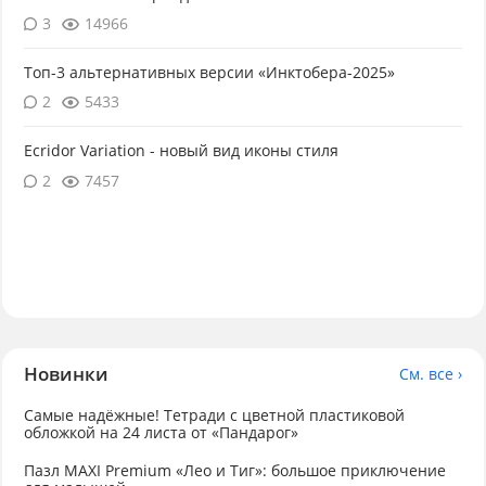
3
14966
Топ-3 альтернативных версии «Инктобера-2025»
2
5433
Ecridor Variation - новый вид иконы стиля
2
7457
Новинки
См. все ›
Самые надёжные! Тетради с цветной пластиковой
обложкой на 24 листа от «Пандарог»
Пазл MAXI Premium «Лео и Тиг»: большое приключение