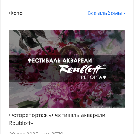
Фото
Все альбомы ›
Фоторепортаж «Фестиваль акварели
Roubloff»