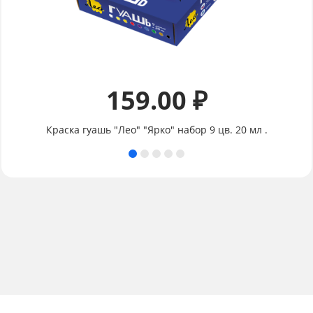
159.00 ₽
Краска гуашь "Лео" "Ярко" набор 9 цв. 20 мл .