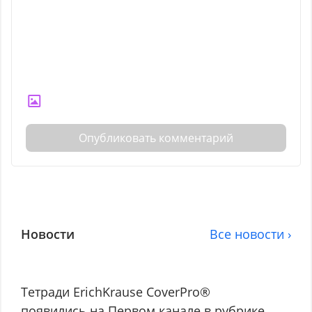
Опубликовать комментарий
Новости
Все новости ›
Тетради ErichKrause CoverPro®
появились на Первом канале в рубрике