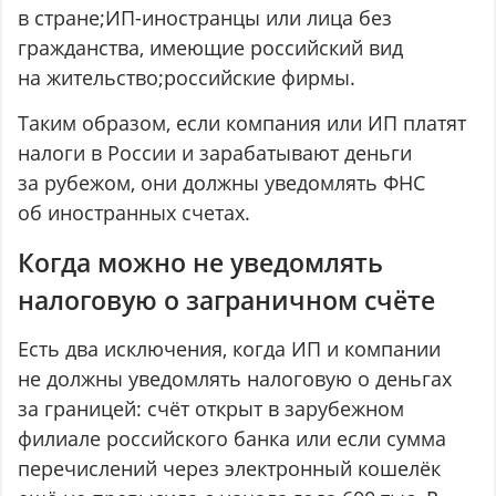
в стране;ИП-иностранцы или лица без
гражданства, имеющие российский вид
на жительство;российские фирмы.
Таким образом, если компания или ИП платят
налоги в России и зарабатывают деньги
за рубежом, они должны уведомлять ФНС
об иностранных счетах.
Когда можно не уведомлять
налоговую о заграничном счёте
Есть два исключения, когда ИП и компании
не должны уведомлять налоговую о деньгах
за границей: счёт открыт в зарубежном
филиале российского банка или если сумма
перечислений через электронный кошелёк