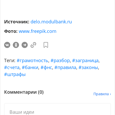
Источник:
delo.modulbank.ru
Фото:
www.freepik.com
Теги:
#грамотность
,
#разбор
,
#заграница
,
#счета
,
#банки
,
#фнс
,
#правила
,
#законы
,
#штрафы
Комментарии (
0
)
Правила ›