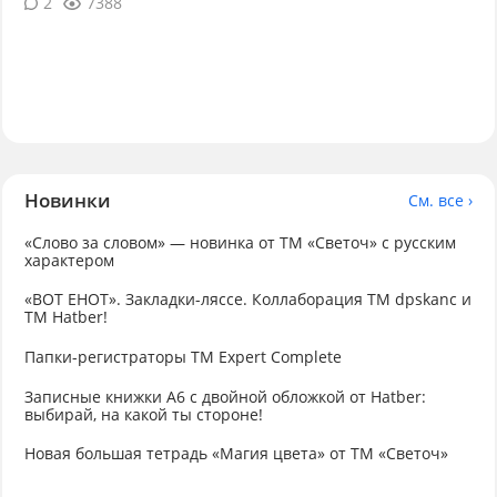
2
7388
Новинки
См. все ›
«Слово за словом» — новинка от ТМ «Светоч» с русским
характером
«ВОТ ЕНОТ». Закладки-ляссе. Коллаборация TM dpskanc и
ТМ Hatber!
Папки-регистраторы ТМ Expert Complete
Записные книжки А6 с двойной обложкой от Hatber:
выбирай, на какой ты стороне!
Новая большая тетрадь «Магия цвета» от ТМ «Светоч»