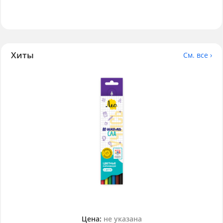
Хиты
См. все ›
Цена:
не указана