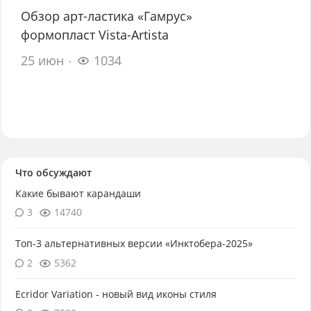
Обзор арт-ластика «Гамрус»
формопласт Vista-Artista
25 июн
1034
Что обсуждают
Какие бывают карандаши
3
14740
Топ-3 альтернативных версии «Инктобера-2025»
2
5362
Ecridor Variation - новый вид иконы стиля