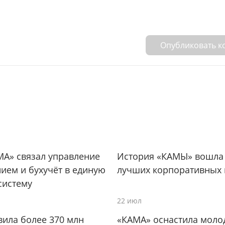
Опубликовать 
МА» связал управление
История «КАМЫ» вошла 
ием и бухучёт в единую
лучших корпоративных 
систему
22 июл
ила более 370 млн
«КАМА» оснастила моло