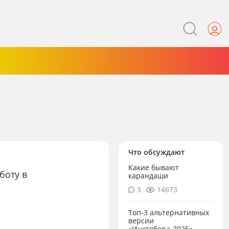
Что обсуждают
Какие бывают
боту в
карандаши
3
14673
Топ-3 альтернативных
версии
«Инктобера-2025»