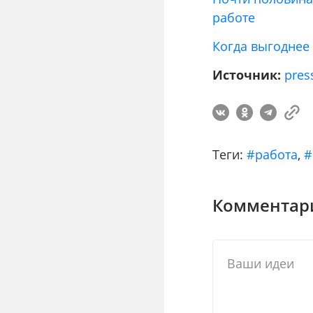
работе
Когда выгоднее 
Источник:
pres
Теги:
#работа
,
#
Комментари