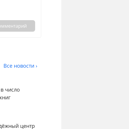
комментарий
Все новости ›
в число
книг
дёжный центр