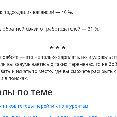
к подходящих вакансий — 46 %.
е обратной связи от работодателей — 31 %.
в работе — это не только зарплата, но и удовольств
сли вы задумываетесь о таких переменах, то не бо
ать и искать то место, где вы сможете раскрыть 
и в поисках!
лы по теме
отников готовы перейти к конкурентам
 россиян считает «предновогодний» период самы