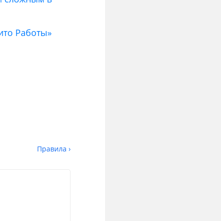
вито Работы»
Правила ›