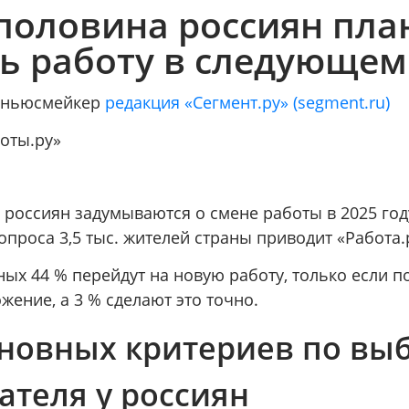
половина россиян пл
ь работу в следующем
/ ньюсмейкер
редакция «Сегмент.ру» (segment.ru)
оты.ру»
 россиян задумываются о смене работы в 2025 год
опроса 3,5 тыс. жителей страны приводит «Работа.
ых 44 % перейдут на новую работу, только если п
ение, а 3 % сделают это точно.
сновных критериев по вы
ателя у россиян