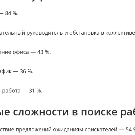
— 84 %.
тельный руководитель и обстановка в коллективе
ние офиса — 43 %.
афик — 36 %.
 работа — 31 %.
е сложности в поиске р
ствие предложений ожиданиям соискателей — 54 