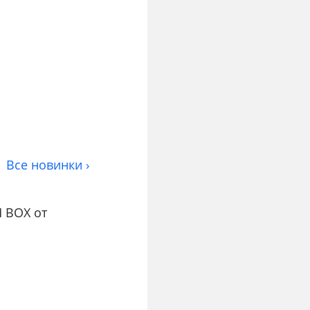
Все новинки ›
 BOX от