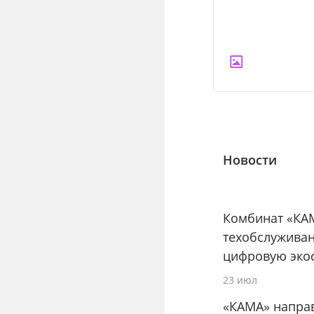
Новости
Комбинат «КА
техобслуживан
цифровую эко
23 июл
«КАМА» направ