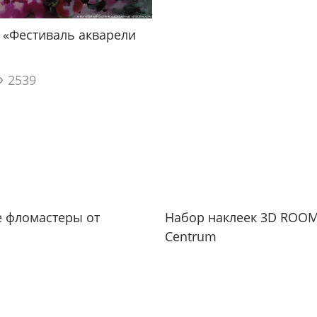
 «Фестиваль акварели
2539
е фломастеры от
Набор наклеек 3D ROOM
Centrum