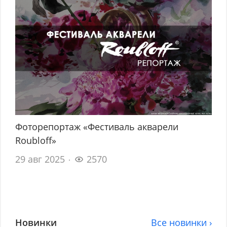
Фоторепортаж «Фестиваль акварели
Roubloff»
29 авг 2025
2570
Новинки
Все новинки ›