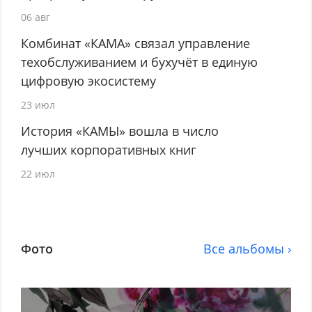
06 авг
Комбинат «КАМА» связал управление
техобслуживанием и бухучёт в единую
цифровую экосистему
23 июл
История «КАМЫ» вошла в число
лучших корпоративных книг
22 июл
Фото
Все альбомы ›