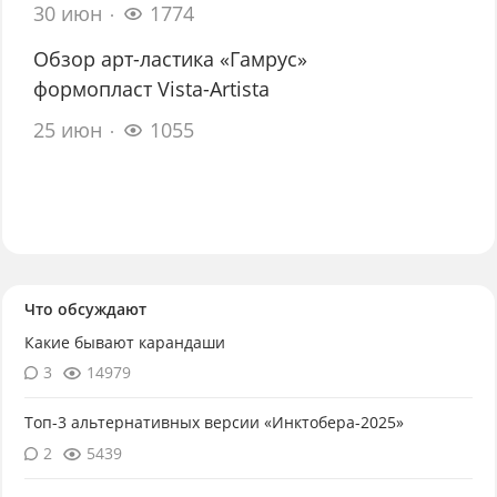
30 июн
1774
Обзор арт-ластика «Гамрус»
формопласт Vista-Artista
25 июн
1055
Что обсуждают
Какие бывают карандаши
3
14979
Топ-3 альтернативных версии «Инктобера-2025»
2
5439