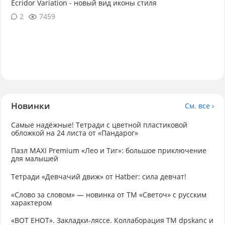
Ecridor Variation - новый вид иконы стиля
2
7459
Новинки
См. все ›
Самые надёжные! Тетради с цветной пластиковой
обложкой на 24 листа от «Пандарог»
Пазл MAXI Premium «Лео и Тиг»: большое приключение
для малышей
Тетради «Девчачий движ» от Hatber: сила девчат!
«Слово за словом» — новинка от ТМ «Светоч» с русским
характером
«ВОТ ЕНОТ». Закладки-ляссе. Коллаборация TM dpskanc и