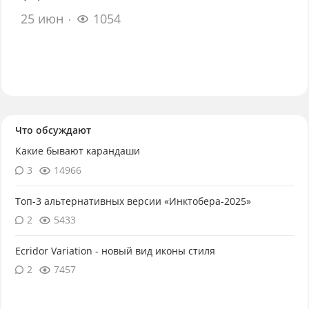
25 июн
1054
Что обсуждают
Какие бывают карандаши
3
14966
Топ-3 альтернативных версии «Инктобера-2025»
2
5433
Ecridor Variation - новый вид иконы стиля
2
7457