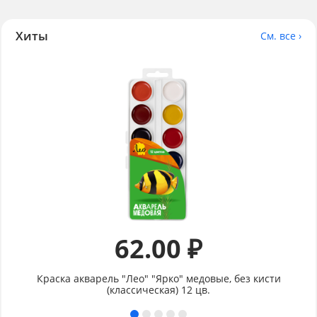
Хиты
См. все ›
62.00 ₽
Краска акварель "Лео" "Ярко" медовые, без кисти
(классическая) 12 цв.