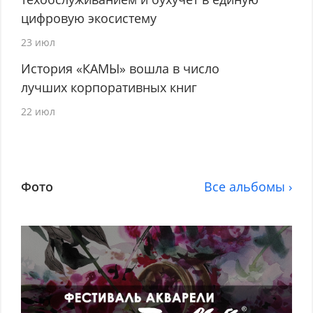
цифровую экосистему
23 июл
История «КАМЫ» вошла в число
лучших корпоративных книг
22 июл
Фото
Все альбомы ›