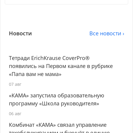
Новости
Все новости ›
Тетради ErichKrause CoverPro®
появились на Первом канале в рубрике
«Папа вам не мама»
07 авг
«КАМА» запустила образовательную
программу «Школа руководителя»
06 авг
Комбинат «КАМА» связал управление
техобслуживанием и бухучёт в единую