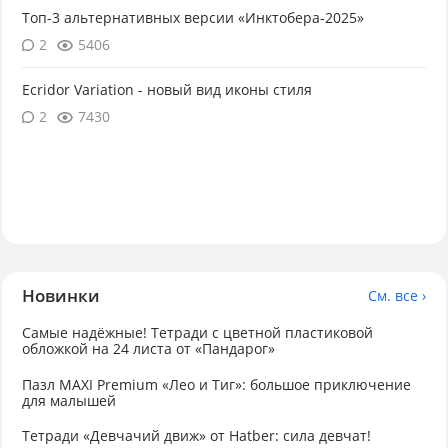
Топ-3 альтернативных версии «Инктобера-2025»
2
5406
Ecridor Variation - новый вид иконы стиля
2
7430
Новинки
См. все ›
Самые надёжные! Тетради с цветной пластиковой
обложкой на 24 листа от «Пандарог»
Пазл MAXI Premium «Лео и Тиг»: большое приключение
для малышей
Тетради «Девчачий движ» от Hatber: сила девчат!