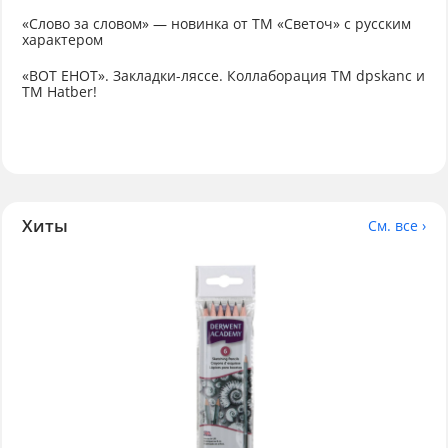
«Слово за словом» — новинка от ТМ «Светоч» с русским
характером
«ВОТ ЕНОТ». Закладки-ляссе. Коллаборация TM dpskanc и
ТМ Hatber!
Хиты
См. все ›