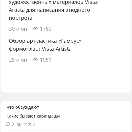
художественных материалов Vista-
Artista для написания этюдного
портрета
30 июн
1760
Обзор арт-ластика «Гамрус»
формопласт Vista-Artista
25 июн
1051
Что обсуждают
Какие бывают карандаши
3
14895