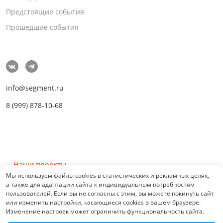
Предстоящие события
Прошедшие события
info@segment.ru
8 (999) 878-10-68
Наши проекты
Мы используем файлы cookies в статистических и рекламных целях,
а также для адаптации сайта к индивидуальным потребностям
пользователей. Если вы не согласны с этим, вы можете покинуть сайт
или изменить настройки, касающиеся cookies в вашем браузере.
Изменение настроек может ограничить функциональность сайта.
© 2026 СЕГМЕНТ. Все права защищены. 0.21076