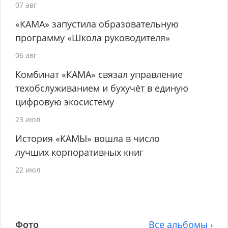
07 авг
«КАМА» запустила образовательную
программу «Школа руководителя»
06 авг
Комбинат «КАМА» связал управление
техобслуживанием и бухучёт в единую
цифровую экосистему
23 июл
История «КАМЫ» вошла в число
лучших корпоративных книг
22 июл
Фото
Все альбомы ›