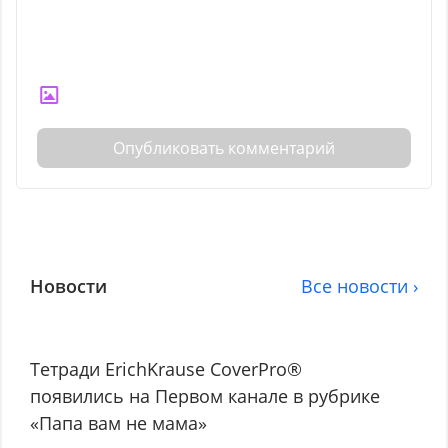
Опубликовать комментарий
Новости
Все новости ›
Тетради ErichKrause CoverPro®
появились на Первом канале в рубрике
«Папа вам не мама»