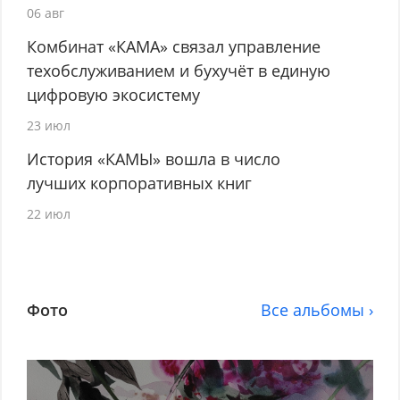
06 авг
Комбинат «КАМА» связал управление
техобслуживанием и бухучёт в единую
цифровую экосистему
23 июл
История «КАМЫ» вошла в число
лучших корпоративных книг
22 июл
Фото
Все альбомы ›