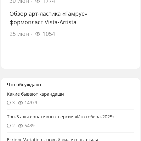
30 июн
1774
Обзор арт-ластика «Гамрус»
формопласт Vista-Artista
25 июн
1054
Что обсуждают
Какие бывают карандаши
3
14979
Топ-3 альтернативных версии «Инктобера-2025»
2
5439
Ecridor Variation - новый вид иконы стиля