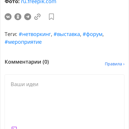
Фото:
ru.freepik.com
Теги:
#нетворкинг
,
#выставка
,
#форум
,
#мероприятие
Комментарии (
0
)
Правила ›