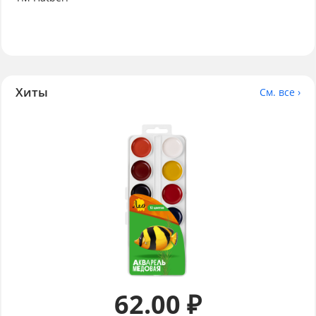
Хиты
См. все ›
62.00 ₽