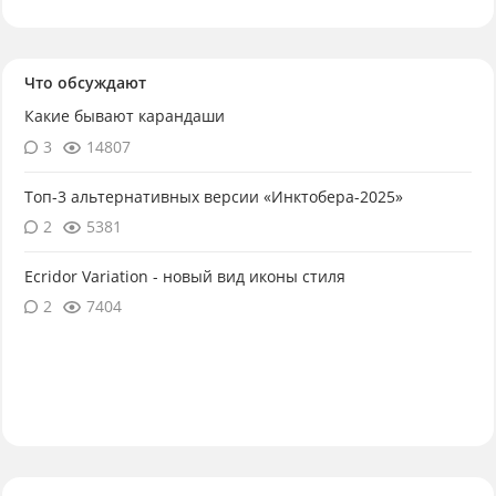
Что обсуждают
Какие бывают карандаши
3
14807
Топ-3 альтернативных версии «Инктобера-2025»
2
5381
Ecridor Variation - новый вид иконы стиля
2
7404