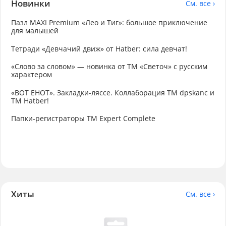
Новинки
См. все ›
Пазл MAXI Premium «Лео и Тиг»: большое приключение
для малышей
Тетради «Девчачий движ» от Hatber: сила девчат!
«Слово за словом» — новинка от ТМ «Светоч» с русским
характером
«ВОТ ЕНОТ». Закладки-ляссе. Коллаборация TM dpskanc и
ТМ Hatber!
Папки-регистраторы ТМ Expert Complete
Хиты
См. все ›