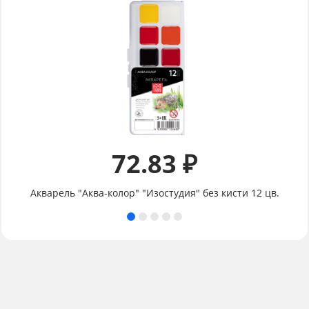
72.83 ₽
Акварель "Аква-колор" "Изостудия" без кисти 12 цв.