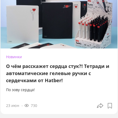
Новинки
О чём расскажет сердца стук?! Тетради и
автоматические гелевые ручки с
сердечками от Hatber!
По зову сердца!
23 июн
730