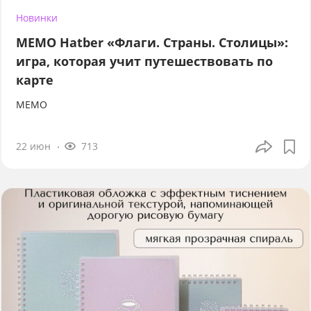
Новинки
МЕМО Hatber «Флаги. Страны. Столицы»:
игра, которая учит путешествовать по
карте
МЕМО
22 июн
713