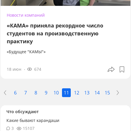
Новости компаний
«КАМА» приняла рекордное число
студентов на производственную
практику
«Будущее "КАМЫ"»
18 июн
674
6
7
8
9
10
11
12
13
14
15
Что обсуждают
Какие бывают карандаши
3
15107