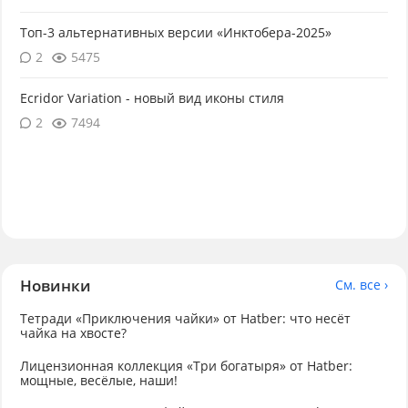
Топ-3 альтернативных версии «Инктобера-2025»
2
5475
Ecridor Variation - новый вид иконы стиля
2
7494
Новинки
См. все ›
Тетради «Приключения чайки» от Hatber: что несёт
чайка на хвосте?
Лицензионная коллекция «Три богатыря» от Hatber:
мощные, весёлые, наши!