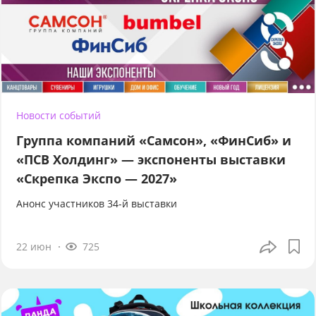
Новости событий
Группа компаний «Самсон», «ФинСиб» и
«ПСВ Холдинг» — экспоненты выставки
«Скрепка Экспо — 2027»
Анонс участников 34-й выставки
22 июн
725