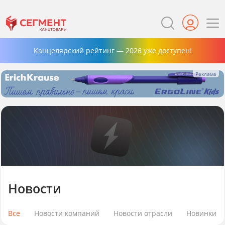
Канцелярский рейтинг — 2026 уже доступен!
Новости
Все
Новости компаний
Новости отрасли
Новинки