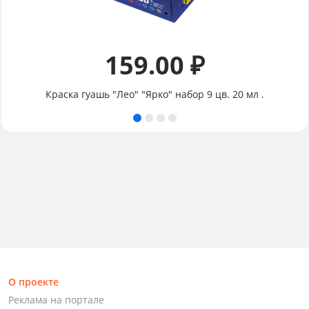
159.00 ₽
Краска гуашь "Лео" "Ярко" набор 9 цв. 20 мл .
О проекте
Реклама на портале