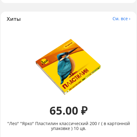
Хиты
См. все ›
65.00 ₽
"Лео" "Ярко" Пластилин классический 200 г ( в картонной
упаковке ) 10 цв.