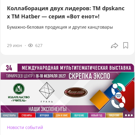
Коллаборация двух лидеров: TM dpskanc
x TM Hatber — серия «Вот енот»!
Бумажно-беловая продукция и другие канцтовары
29 июн
627
Новости событий