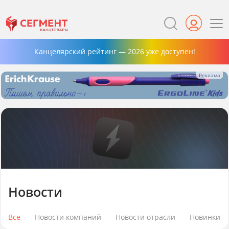
Канцелярский рейтинг — 2026 уже доступен!
Новости
Все
Новости компаний
Новости отрасли
Новинки