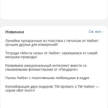
Новинки
См. все ›
Линейки прозрачные из пластика с печатью от Hatber:
лучшие друзья для измерений!
Тетради «Места силы» от Hatber: заряжаемся от самой
матушки-природы!
Развиваем эмоциональный интеллект вместе со
смываемыми фломастерами от «Пандарог»
Пазлы Hatber с позитивными любимцами в кадре
Коллаборация двух лидеров: TM dpskanc x TM Hatber —
серия «Вот енот»!